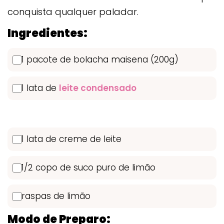
conquista qualquer paladar.
Ingredientes:
1 pacote de bolacha maisena (200g)
1 lata de
leite condensado
1 lata de creme de leite
1/2 copo de suco puro de limão
raspas de limão
Modo de Preparo: