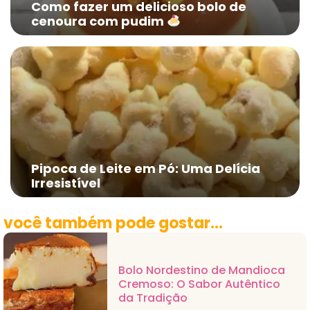
Como fazer um delicioso bolo de
cenoura com pudim
Pipoca de Leite em Pó: Uma Delícia
Irresistível
você também pode gostar...
Bolo Nordestino de Mandioca
Cremoso: O Sabor Autêntico
da Tradição