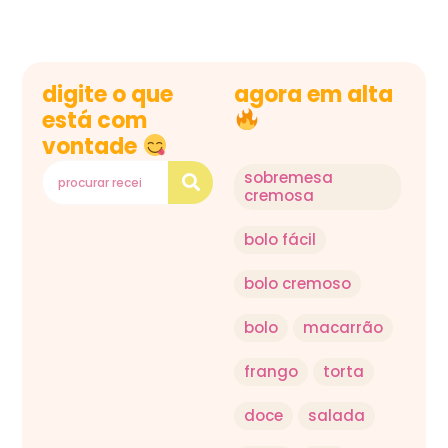
digite o que
agora em alta
está com
vontade
sobremesa
cremosa
bolo fácil
bolo cremoso
bolo
macarrão
frango
torta
doce
salada