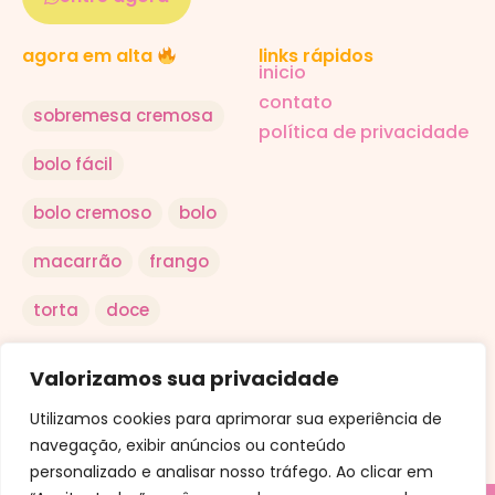
links rápidos
agora em alta
inicio
contato
sobremesa cremosa
política de privacidade
bolo fácil
bolo cremoso
bolo
macarrão
frango
torta
doce
salada
arroz
Valorizamos sua privacidade
ovo
Utilizamos cookies para aprimorar sua experiência de
navegação, exibir anúncios ou conteúdo
personalizado e analisar nosso tráfego. Ao clicar em