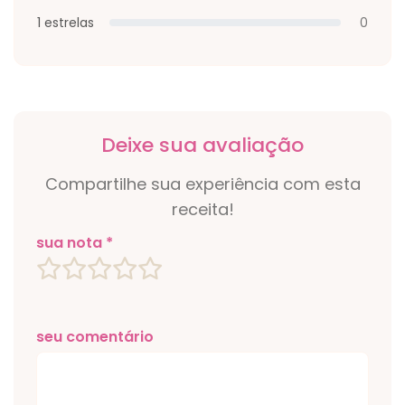
1 estrelas
0
Deixe sua avaliação
Compartilhe sua experiência com esta
receita!
sua nota *
seu comentário