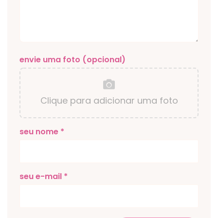
envie uma foto (opcional)
Clique para adicionar uma foto
seu nome *
seu e-mail *