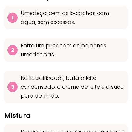
Umedeça bem as bolachas com
água, sem excessos.
Forre um pirex com as bolachas
umedecidas.
No liquidificador, bata o leite
condensado, o creme de leite e o suco
puro de limão.
Mistura
Despeje a mistura sobre as bolachas e