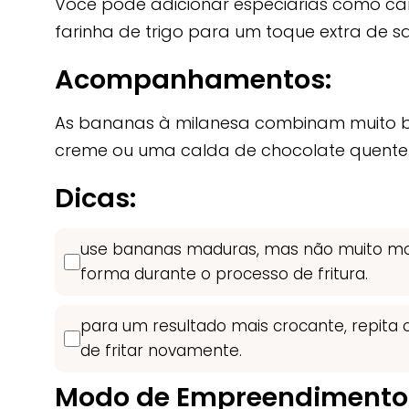
Você pode adicionar especiarias como c
farinha de trigo para um toque extra de s
Acompanhamentos:
As bananas à milanesa combinam muito 
creme ou uma calda de chocolate quente
Dicas:
use bananas maduras, mas não muito mo
forma durante o processo de fritura.
para um resultado mais crocante, repit
de fritar novamente.
Modo de Empreendimento