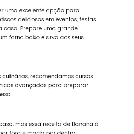
ser uma excelente opção para
scos deliciosos em eventos, festas
a casa. Prepare uma grande
 forno baixo e sirva aos seus
s culinárias, recomendamos cursos
nicas avançadas para preparar
nesa.
m casa, mas essa receita de Banana à
or fora e macia por dentro,