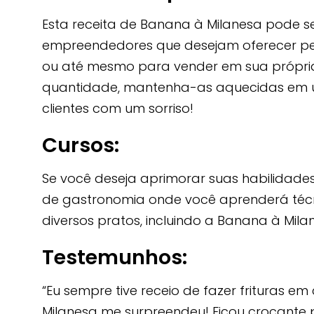
Esta receita de Banana à Milanesa pode 
empreendedores que desejam oferecer peti
ou até mesmo para vender em sua própri
quantidade, mantenha-as aquecidas em um
clientes com um sorriso!
Cursos:
Se você deseja aprimorar suas habilidade
de gastronomia onde você aprenderá téc
diversos pratos, incluindo a Banana à Mila
Testemunhos:
“Eu sempre tive receio de fazer frituras e
Milanesa me surpreendeu! Ficou crocante p