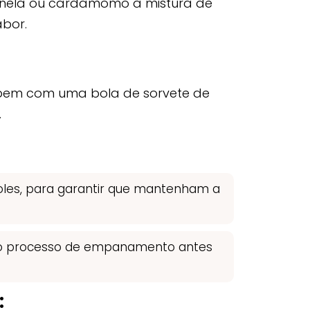
anela ou cardamomo à mistura de
abor.
bem com uma bola de sorvete de
.
les, para garantir que mantenham a
a o processo de empanamento antes
: