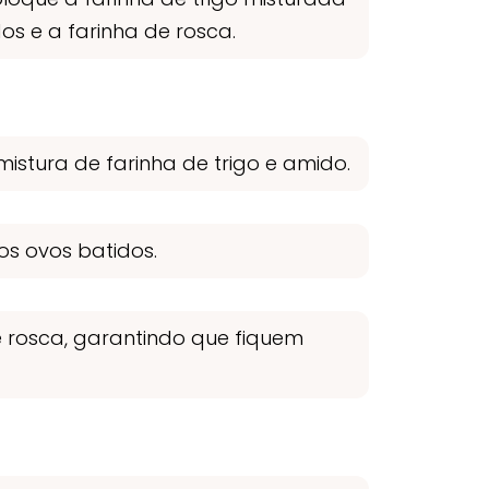
os e a farinha de rosca.
tura de farinha de trigo e amido.
s ovos batidos.
e rosca, garantindo que fiquem