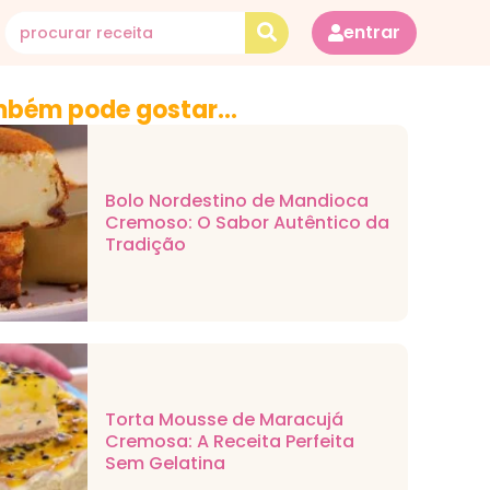
entrar
bém pode gostar...
Bolo Nordestino de Mandioca
Cremoso: O Sabor Autêntico da
Tradição
Torta Mousse de Maracujá
Cremosa: A Receita Perfeita
Sem Gelatina