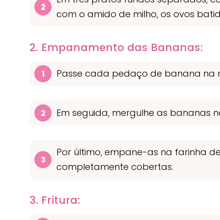
com o amido de milho, os ovos batid
2. Empanamento das Bananas:
Passe cada pedaço de banana na mis
Em seguida, mergulhe as bananas no
Por último, empane-as na farinha d
completamente cobertas.
3. Fritura: