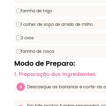
farinha de trigo
1 colher de sopa de amido de milho
3 ovos
farinha de rosca
Modo de Preparo:
1. Preparação dos Ingredientes:
Descasque as bananas e corte-as a
Em três pratos fundos separados, co