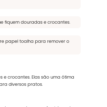
e fiquem douradas e crocantes.
obre papel toalha para remover o
s e crocantes. Elas são uma ótima
a diversos pratos.