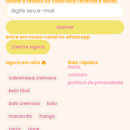
assine e receba só coisa boa: receitas e dicas!
assinar
entre em nosso canal no whatsapp
entre agora
links rápidos
agora em alta
inicio
contato
sobremesa cremosa
política de privacidade
bolo fácil
bolo cremoso
bolo
macarrão
frango
torta
doce