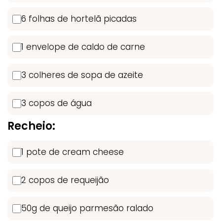
6 folhas de hortelã picadas
1 envelope de caldo de carne
3 colheres de sopa de azeite
3 copos de água
Recheio:
1 pote de cream cheese
2 copos de requeijão
50g de queijo parmesão ralado