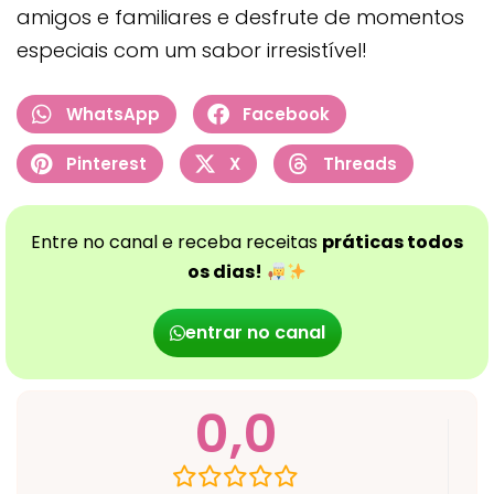
amigos e familiares e desfrute de momentos
especiais com um sabor irresistível!
WhatsApp
Facebook
Pinterest
X
Threads
Entre no canal e receba receitas
práticas todos
os dias!
entrar no canal
0,0