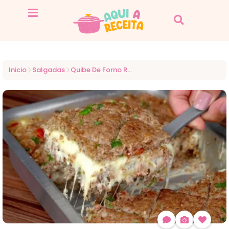
Inicio
Salgadas
Quibe De Forno Recheado