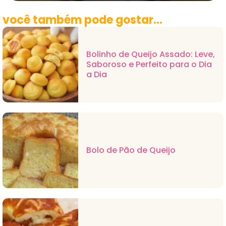
você também pode gostar...
Bolinho de Queijo Assado: Leve,
Saboroso e Perfeito para o Dia
a Dia
Bolo de Pão de Queijo