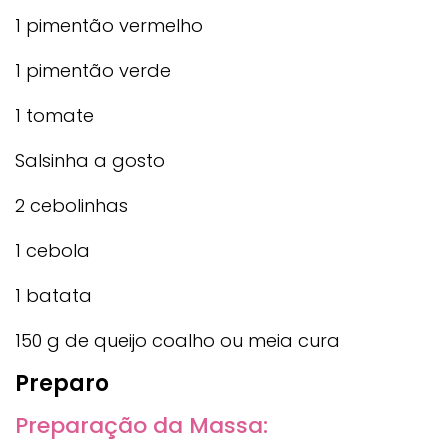
1 pimentão vermelho
1 pimentão verde
1 tomate
Salsinha a gosto
2 cebolinhas
1 cebola
1 batata
150 g de queijo coalho ou meia cura
Preparo
Preparação da Massa: