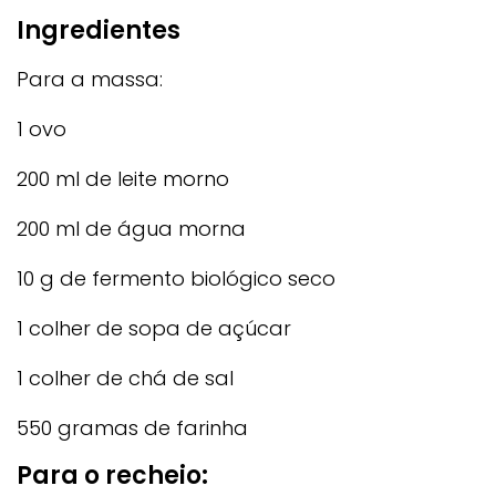
Ingredientes
Para a massa:
1 ovo
200 ml de leite morno
200 ml de água morna
10 g de fermento biológico seco
1 colher de sopa de açúcar
1 colher de chá de sal
550 gramas de farinha
Para o recheio: