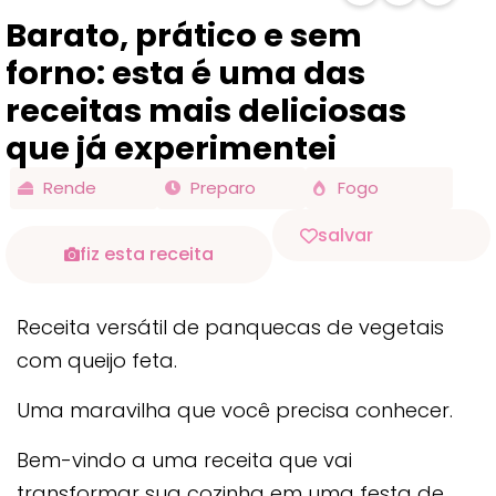
Barato, prático e sem
forno: esta é uma das
receitas mais deliciosas
que já experimentei
Rende
Preparo
Fogo
salvar
fiz esta receita
Receita versátil de panquecas de vegetais
com queijo feta.
Uma maravilha que você precisa conhecer.
Bem-vindo a uma receita que vai
transformar sua cozinha em uma festa de