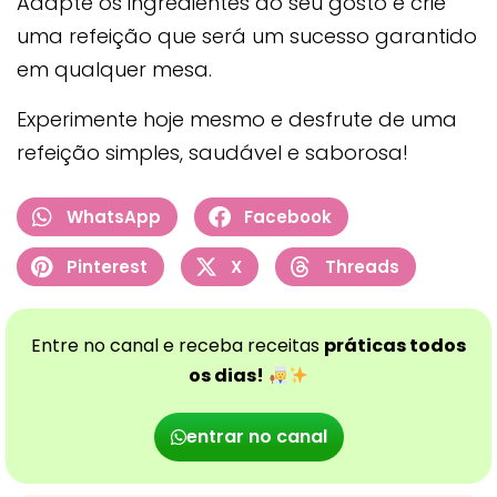
Adapte os ingredientes ao seu gosto e crie
uma refeição que será um sucesso garantido
em qualquer mesa.
Experimente hoje mesmo e desfrute de uma
refeição simples, saudável e saborosa!
WhatsApp
Facebook
Pinterest
X
Threads
Entre no canal e receba receitas
práticas todos
os dias!
entrar no canal