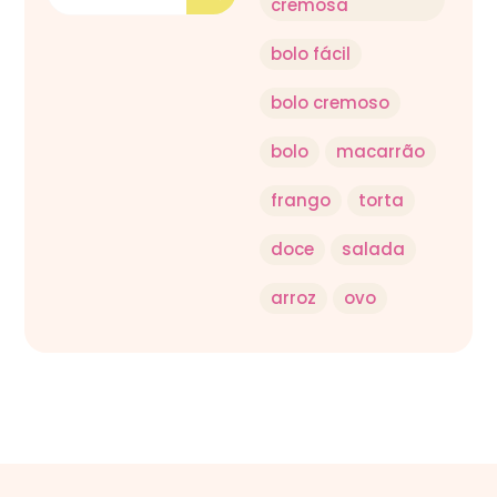
cremosa
bolo fácil
bolo cremoso
bolo
macarrão
frango
torta
doce
salada
arroz
ovo