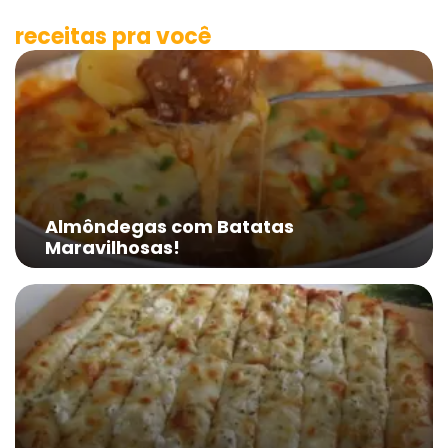
receitas pra você
Almôndegas com Batatas
Maravilhosas!