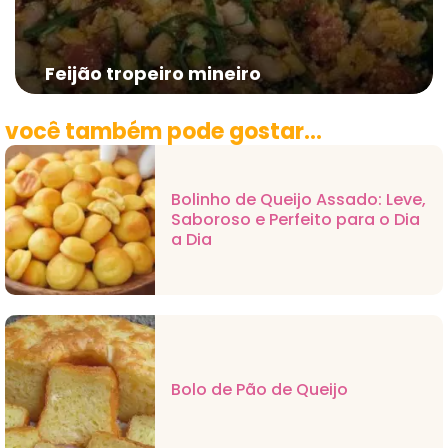
Feijão tropeiro mineiro
você também pode gostar...
Bolinho de Queijo Assado: Leve,
Saboroso e Perfeito para o Dia
a Dia
Bolo de Pão de Queijo