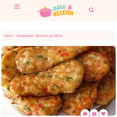
Inicio
Salgadas
Barato, prático e sem forno: esta é uma das receitas mais deliciosas que já experimentei