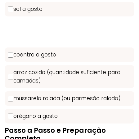
sal a gosto
coentro a gosto
arroz cozido (quantidade suficiente para
camadas)
mussarela ralada (ou parmesão ralado)
orégano a gosto
Passo a Passo e Preparação
Completa