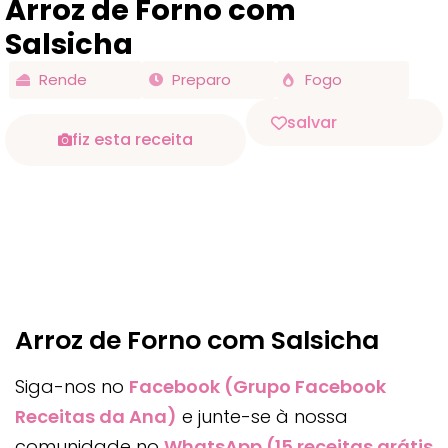
Arroz de Forno com
Salsicha
Rende
Preparo
Fogo
salvar
fiz esta receita
Arroz de Forno com Salsicha
Siga-nos no
Facebook (Grupo Facebook
Receitas da Ana)
e junte-se à nossa
comunidade no
WhatsApp (15 receitas grátis