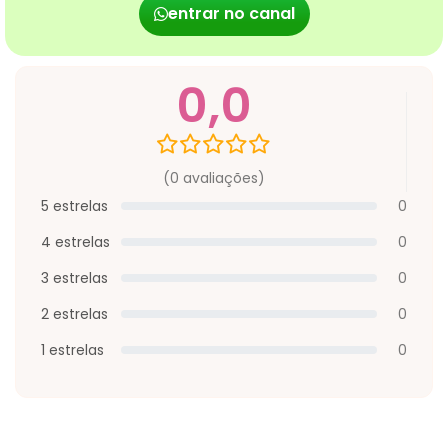
entrar no canal
0,0
(0 avaliações)
5 estrelas
0
4 estrelas
0
3 estrelas
0
2 estrelas
0
1 estrelas
0