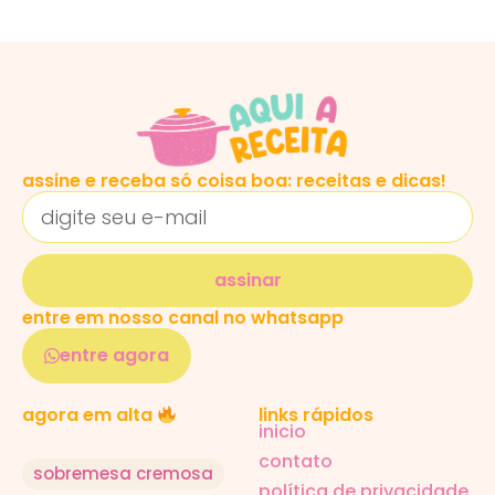
assine e receba só coisa boa: receitas e dicas!
assinar
entre em nosso canal no whatsapp
entre agora
links rápidos
agora em alta
inicio
contato
sobremesa cremosa
política de privacidade