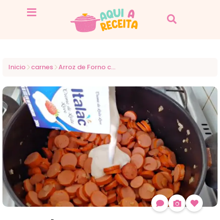
Inicio
carnes
Arroz de Forno com Salsicha