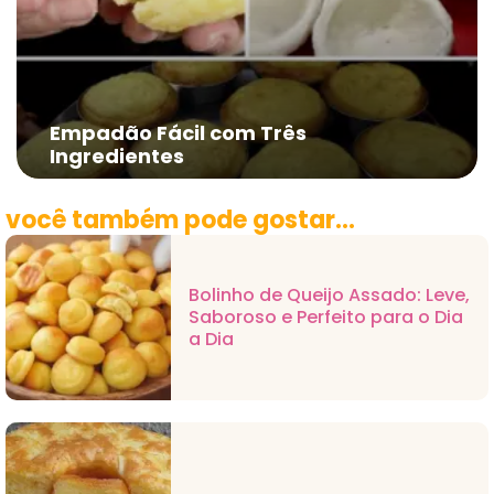
Empadão Fácil com Três
Ingredientes
você também pode gostar...
Bolinho de Queijo Assado: Leve,
Saboroso e Perfeito para o Dia
a Dia