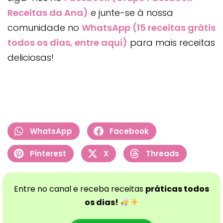
Receitas da Ana)
e junte-se à nossa
comunidade no
WhatsApp (15 receitas grátis
todos os dias, entre aqui)
para mais receitas
deliciosas!
WhatsApp
Facebook
Pinterest
X
Threads
Entre no canal e receba receitas
práticas todos
os dias!