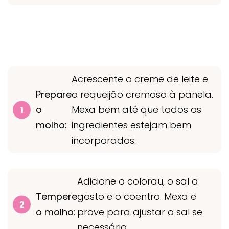
Acrescente o creme de leite e
Prepare
o requeijão cremoso à panela.
o
Mexa bem até que todos os
molho:
ingredientes estejam bem
incorporados.
Adicione o colorau, o sal a
Tempere
gosto e o coentro. Mexa e
o molho:
prove para ajustar o sal se
necessário.