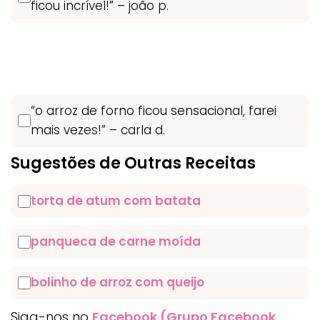
ficou incrível!” – joão p.
“o arroz de forno ficou sensacional, farei
mais vezes!” – carla d.
Sugestões de Outras Receitas
torta de atum com batata
panqueca de carne moída
bolinho de arroz com queijo
Siga-nos no
Facebook (Grupo Facebook