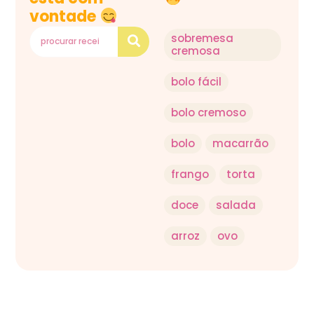
vontade
sobremesa
cremosa
bolo fácil
bolo cremoso
bolo
macarrão
frango
torta
doce
salada
arroz
ovo