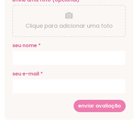
Clique para adicionar uma foto
seu nome *
seu e-mail *
enviar avaliação