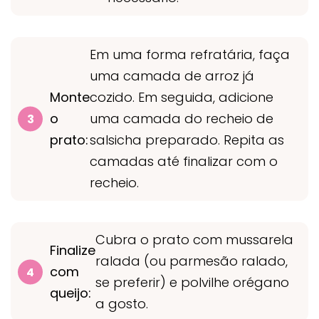
Em uma forma refratária, faça
uma camada de arroz já
Monte
cozido. Em seguida, adicione
o
uma camada do recheio de
prato:
salsicha preparado. Repita as
camadas até finalizar com o
recheio.
Cubra o prato com mussarela
Finalize
ralada (ou parmesão ralado,
com
se preferir) e polvilhe orégano
queijo:
a gosto.