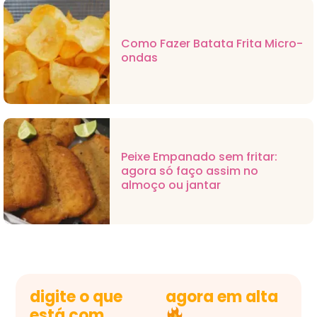
Como Fazer Batata Frita Micro-
ondas
Peixe Empanado sem fritar:
agora só faço assim no
almoço ou jantar
digite o que
agora em alta
está com