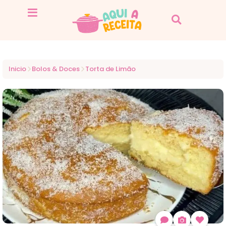
Inicio
Bolos & Doces
Torta de Limão