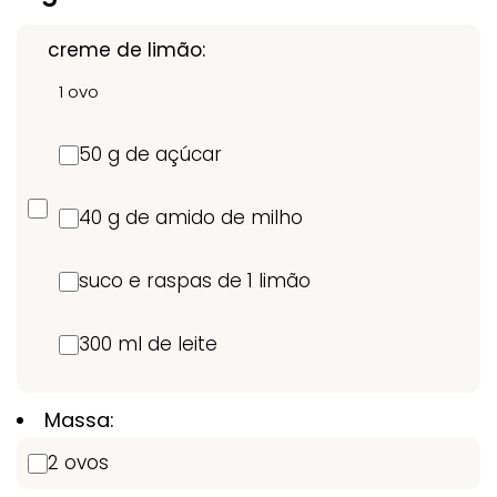
creme de limão:
1 ovo
50 g de açúcar
40 g de amido de milho
suco e raspas de 1 limão
300 ml de leite
Massa:
2 ovos