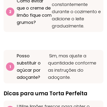
Como evitar
constantemente
que o creme de
durante o cozimento e
limão fique com
adicione o leite
grumos?
gradualmente.
Posso
Sim, mas ajuste a
substituir o
quantidade conforme
açúcar por
as instruções do
adoçante?
adoçante.
Dicas para uma Torta Perfeita
Utilize limões frescos para obter o