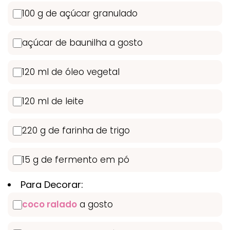
100 g de açúcar granulado
açúcar de baunilha a gosto
120 ml de óleo vegetal
120 ml de leite
220 g de farinha de trigo
15 g de fermento em pó
Para Decorar:
coco ralado
a gosto