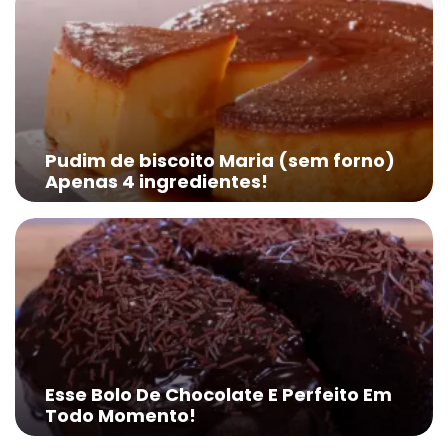
Pudim de biscoito Maria (sem forno)
Apenas 4 ingredientes!
Esse Bolo De Chocolate E Perfeito Em
Todo Momento!