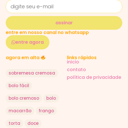
assinar
entre em nosso canal no whatsapp
entre agora
links rápidos
agora em alta
inicio
contato
sobremesa cremosa
política de privacidade
bolo fácil
bolo cremoso
bolo
macarrão
frango
torta
doce