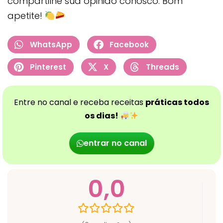
compartilhe sua opinião conosco. Bom
apetite!
WhatsApp
Facebook
Pinterest
X
Threads
Entre no canal e receba receitas
práticas todos
os dias!
entrar no canal
0,0