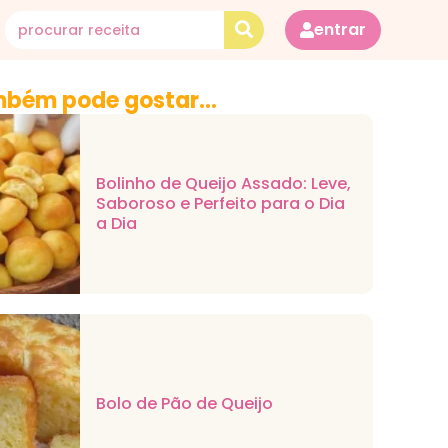
entrar
bém pode gostar...
Bolinho de Queijo Assado: Leve,
Saboroso e Perfeito para o Dia
a Dia
Bolo de Pão de Queijo