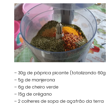
– 30g de páprica picante (totalizando 60g
– 5g de manjerona
– 6g de cheiro verde
– 15g de orégano
– 2 colheres de sopa de açafrão da terra