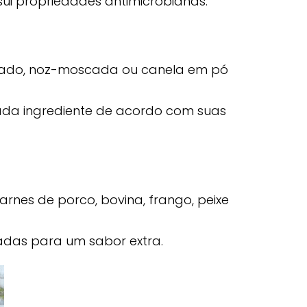
sui propriedades antimicrobianas.
atado, noz-moscada ou canela em pó
ada ingrediente de acordo com suas
arnes de porco, bovina, frango, peixe
sadas para um sabor extra.