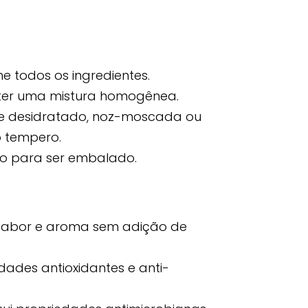
e todos os ingredientes.
obter uma mistura homogênea.
bre desidratado, noz-moscada ou
 tempero.
to para ser embalado.
 sabor e aroma sem adição de
ades antioxidantes e anti-