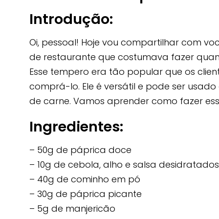
Introdução:
Oi, pessoal! Hoje vou compartilhar com vo
de restaurante que costumava fazer qua
Esse tempero era tão popular que os clie
comprá-lo. Ele é versátil e pode ser usado 
de carne. Vamos aprender como fazer esse
Ingredientes:
– 50g de páprica doce
– 10g de cebola, alho e salsa desidratados
– 40g de cominho em pó
– 30g de páprica picante
– 5g de manjericão