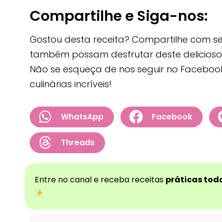
Compartilhe e Siga-nos:
Gostou desta receita? Compartilhe com se
também possam desfrutar deste delicioso 
Não se esqueça de nos seguir no Facebook
culinárias incríveis!
WhatsApp
Facebook
Threads
Entre no canal e receba receitas
práticas todo