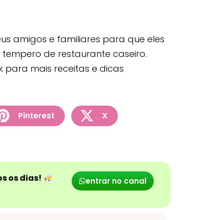
us amigos e familiares para que eles
tempero de restaurante caseiro.
 para mais receitas e dicas
Pinterest
X
s os dias!
entrar no canal