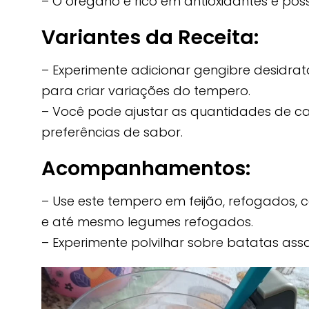
– O orégano é rico em antioxidantes e pos
Variantes da Receita:
– Experimente adicionar gengibre desidr
para criar variações do tempero.
– Você pode ajustar as quantidades de c
preferências de sabor.
Acompanhamentos:
– Use este tempero em feijão, refogados, c
e até mesmo legumes refogados.
– Experimente polvilhar sobre batatas as