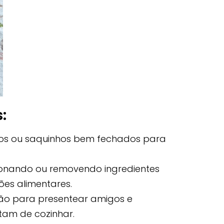
:
os ou saquinhos bem fechados para
ionando ou removendo ingredientes
ões alimentares.
o para presentear amigos e
tam de cozinhar.