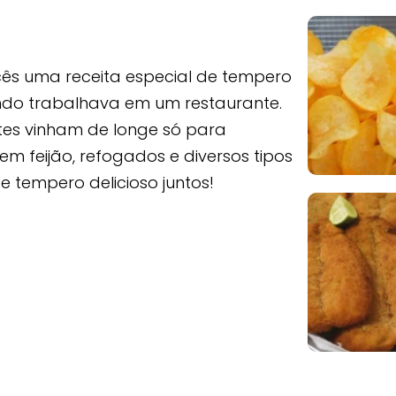
cês uma receita especial de tempero
ndo trabalhava em um restaurante.
ntes vinham de longe só para
em feijão, refogados e diversos tipos
 tempero delicioso juntos!