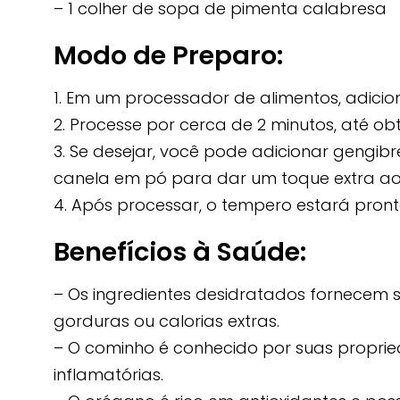
– 1 colher de sopa de pimenta calabresa
Modo de Preparo:
1. Em um processador de alimentos, adicion
2. Processe por cerca de 2 minutos, até 
3. Se desejar, você pode adicionar gengi
canela em pó para dar um toque extra ao
4. Após processar, o tempero estará pron
Benefícios à Saúde:
– Os ingredientes desidratados fornecem
gorduras ou calorias extras.
– O cominho é conhecido por suas propried
inflamatórias.