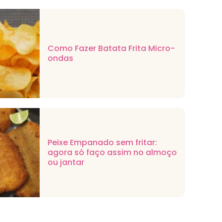
Como Fazer Batata Frita Micro-
ondas
Peixe Empanado sem fritar:
agora só faço assim no almoço
ou jantar