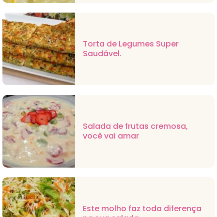
Torta de Legumes Super
Saudável.
Salada de frutas cremosa,
você vai amar
Este molho faz toda diferença