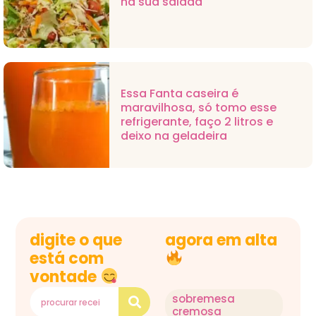
na sua salada
Essa Fanta caseira é
maravilhosa, só tomo esse
refrigerante, faço 2 litros e
deixo na geladeira
digite o que
agora em alta
está com
vontade
sobremesa
cremosa