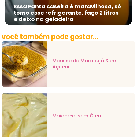
Essa Fanta caseira é maravilhosa, só
tomo esse refrigerante, faço 2 litros
e deixo na geladeira
você também pode gostar...
Mousse de Maracujá Sem
Açúcar
Maionese sem Óleo