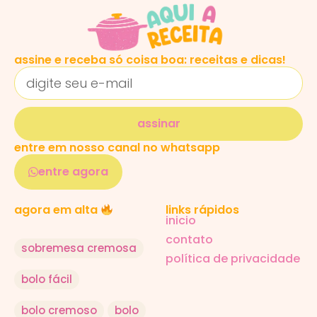
assine e receba só coisa boa: receitas e dicas!
assinar
entre em nosso canal no whatsapp
entre agora
links rápidos
agora em alta
inicio
contato
sobremesa cremosa
política de privacidade
bolo fácil
bolo cremoso
bolo