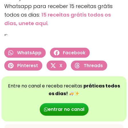
Whatsapp para receber 15 receitas grátis
todos os dias:
15 receitas grátis todos os
dias, unete aqui
.
“`
WhatsApp
Facebook
Pinterest
X
Threads
Entre no canal e receba receitas
práticas todos
os dias!
entrar no canal