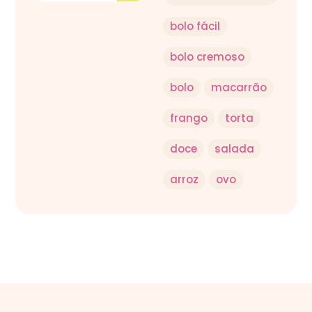
bolo fácil
bolo cremoso
bolo
macarrão
frango
torta
doce
salada
arroz
ovo