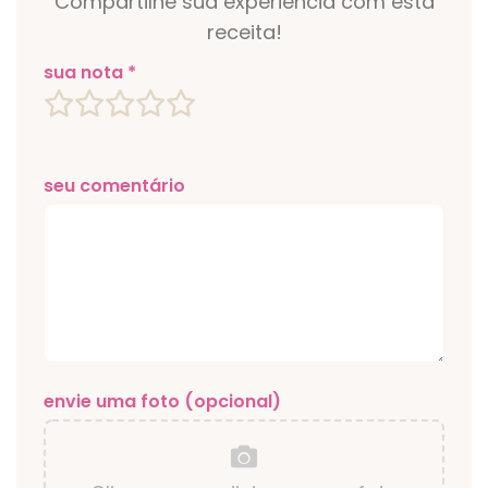
Compartilhe sua experiência com esta
receita!
sua nota *
seu comentário
envie uma foto (opcional)