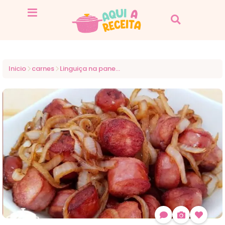
Inicio
carnes
Linguiça na panela de pressão sem água muito fácil