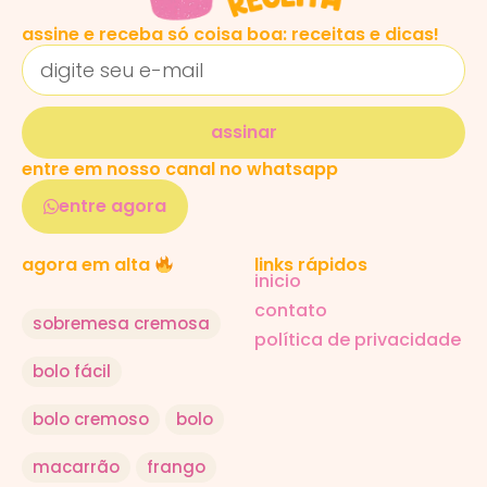
assine e receba só coisa boa: receitas e dicas!
assinar
entre em nosso canal no whatsapp
entre agora
links rápidos
agora em alta
inicio
contato
sobremesa cremosa
política de privacidade
bolo fácil
bolo cremoso
bolo
macarrão
frango