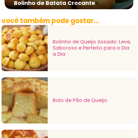
Bolinho de Batata Crocante
você também pode gostar...
Bolinho de Queijo Assado: Leve,
Saboroso e Perfeito para o Dia
a Dia
Bolo de Pão de Queijo