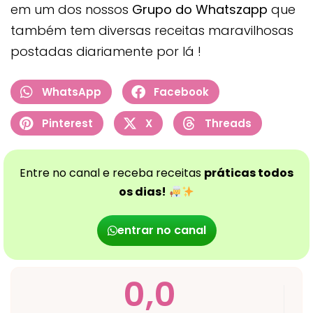
em um dos nossos
Grupo do Whatszapp
que
também tem diversas receitas maravilhosas
postadas diariamente por lá !
WhatsApp
Facebook
Pinterest
X
Threads
Entre no canal e receba receitas
práticas todos
os dias!
entrar no canal
0,0