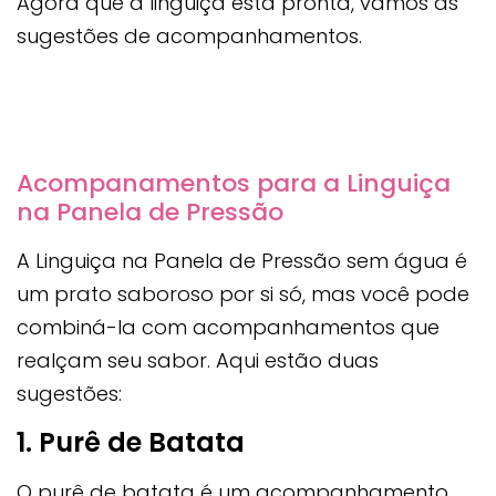
Agora que a linguiça está pronta, vamos às
sugestões de acompanhamentos.
Acompanamentos para a Linguiça
na Panela de Pressão
A Linguiça na Panela de Pressão sem água é
um prato saboroso por si só, mas você pode
combiná-la com acompanhamentos que
realçam seu sabor. Aqui estão duas
sugestões:
1. Purê de Batata
O purê de batata é um acompanhamento