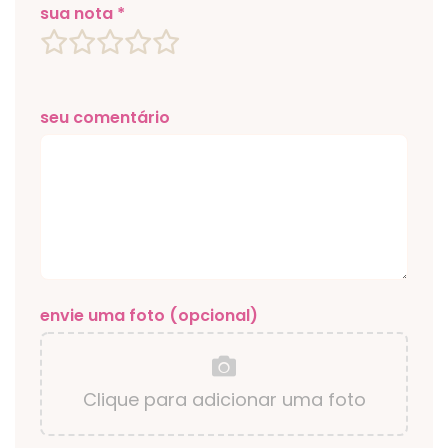
sua nota *
seu comentário
envie uma foto (opcional)
Clique para adicionar uma foto