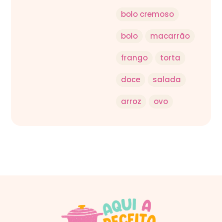
bolo cremoso
bolo
macarrão
frango
torta
doce
salada
arroz
ovo