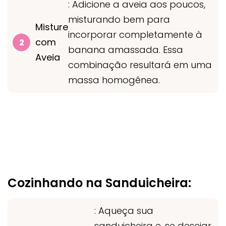
: Adicione a aveia aos poucos,
misturando bem para
Misture
incorporar completamente à
com
banana amassada. Essa
Aveia
combinação resultará em uma
massa homogênea.
Cozinhando na Sanduicheira:
: Aqueça sua
sanduicheira e, se desejar,