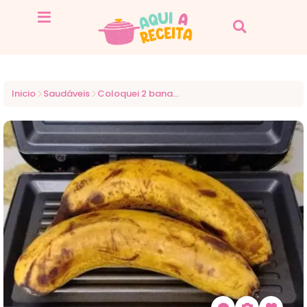
Inicio
Saudáveis
Coloquei 2 bananas na sanduicheira e agora todos me pedem a receita para o café da manhã!