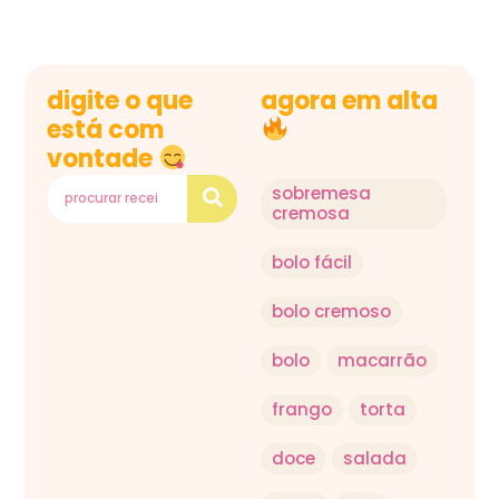
digite o que
agora em alta
está com
vontade
sobremesa
cremosa
bolo fácil
bolo cremoso
bolo
macarrão
frango
torta
doce
salada