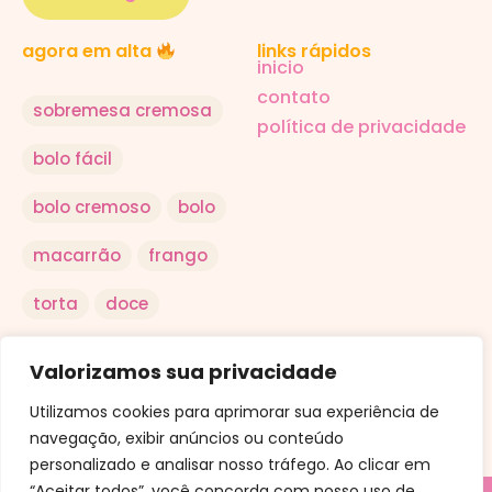
links rápidos
agora em alta
inicio
contato
sobremesa cremosa
política de privacidade
bolo fácil
bolo cremoso
bolo
macarrão
frango
torta
doce
salada
arroz
Valorizamos sua privacidade
ovo
Utilizamos cookies para aprimorar sua experiência de
navegação, exibir anúncios ou conteúdo
personalizado e analisar nosso tráfego. Ao clicar em
“Aceitar todos”, você concorda com nosso uso de