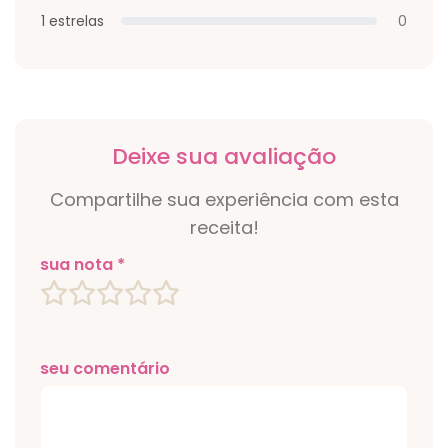
1 estrelas
0
Deixe sua avaliação
Compartilhe sua experiência com esta
receita!
sua nota *
seu comentário