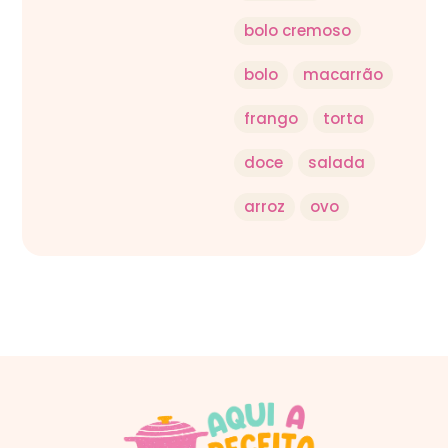
bolo cremoso
bolo
macarrão
frango
torta
doce
salada
arroz
ovo