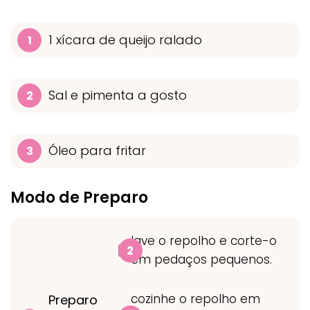
1 xícara de queijo ralado
Sal e pimenta a gosto
Óleo para fritar
Modo de Preparo
lave o repolho e corte-o
em pedaços pequenos.
cozinhe o repolho em
Preparo