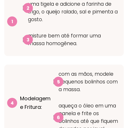
uma tigela e adicione a farinha de
trigo, o queijo ralado, sal e pimenta a
gosto.
misture bem até formar uma
massa homogênea.
com as mãos, modele
pequenos bolinhos com
a massa.
Modelagem
aqueça o óleo em uma
e Fritura:
panela e frite os
bolinhos até que fiquem