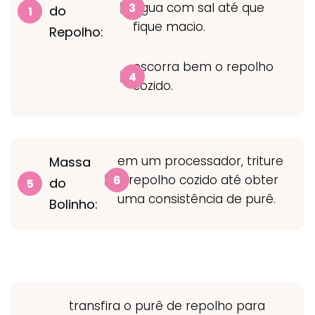
água com sal até que
do
fique macio.
Repolho:
escorra bem o repolho
cozido.
em um processador, triture
Massa
o repolho cozido até obter
do
uma consistência de purê.
Bolinho:
transfira o purê de repolho para