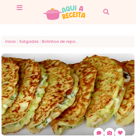
Inicio
Salgadas
Bolinhos de repolho com 3 ingredientes