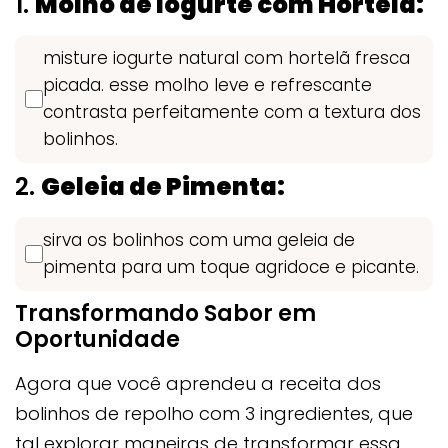
1.
Molho de Iogurte com Hortelã:
misture iogurte natural com hortelã fresca
picada. esse molho leve e refrescante
contrasta perfeitamente com a textura dos
bolinhos.
2.
Geleia de Pimenta:
sirva os bolinhos com uma geleia de
pimenta para um toque agridoce e picante.
Transformando Sabor em
Oportunidade
Agora que você aprendeu a receita dos
bolinhos de repolho com 3 ingredientes, que
tal explorar maneiras de transformar essa