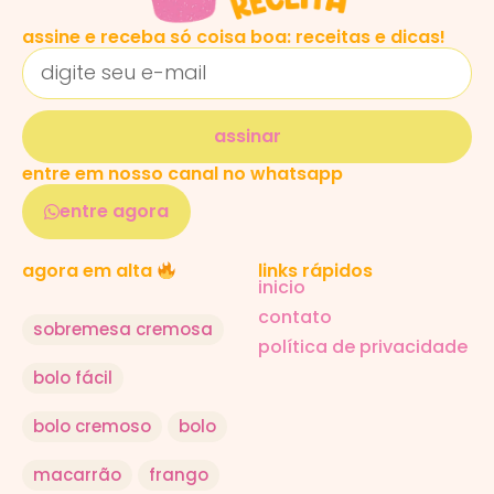
assine e receba só coisa boa: receitas e dicas!
assinar
entre em nosso canal no whatsapp
entre agora
links rápidos
agora em alta
inicio
contato
sobremesa cremosa
política de privacidade
bolo fácil
bolo cremoso
bolo
macarrão
frango