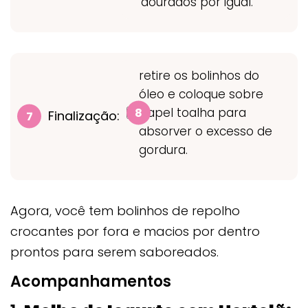
dourados por igual.
retire os bolinhos do
óleo e coloque sobre
papel toalha para
Finalização:
absorver o excesso de
gordura.
Agora, você tem bolinhos de repolho
crocantes por fora e macios por dentro
prontos para serem saboreados.
Acompanhamentos