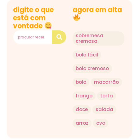
digite o que
agora em alta
está com
vontade
sobremesa
cremosa
bolo fácil
bolo cremoso
bolo
macarrão
frango
torta
doce
salada
arroz
ovo