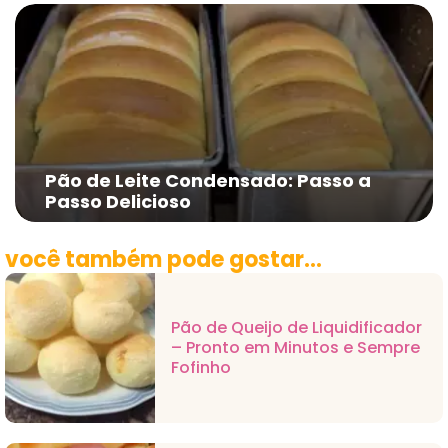
Pão de Leite Condensado: Passo a
Passo Delicioso
você também pode gostar...
Pão de Queijo de Liquidificador
– Pronto em Minutos e Sempre
Fofinho