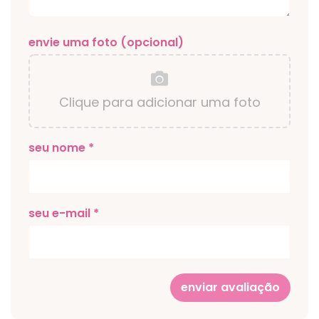
envie uma foto (opcional)
Clique para adicionar uma foto
seu nome *
seu e-mail *
enviar avaliação