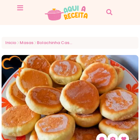
Inicio
Masas
Bolachinha Caseira de creme de leite fofinha e fácil de fazer