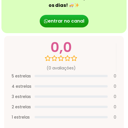
os dias!
entrar no canal
0,0
(0 avaliações)
5 estrelas
0
4 estrelas
0
3 estrelas
0
2 estrelas
0
1 estrelas
0