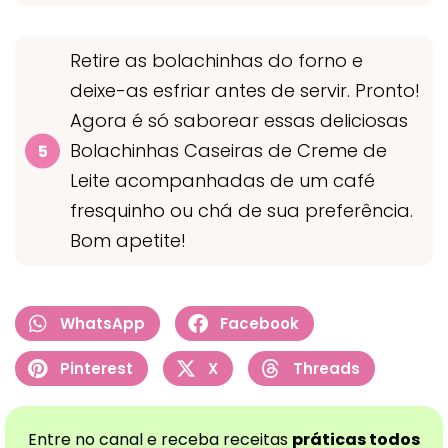
Retire as bolachinhas do forno e
deixe-as esfriar antes de servir. Pronto!
Agora é só saborear essas deliciosas
Bolachinhas Caseiras de Creme de
Leite acompanhadas de um café
fresquinho ou chá de sua preferência.
Bom apetite!
WhatsApp
Facebook
Pinterest
X
Threads
Entre no canal e receba receitas
práticas todos