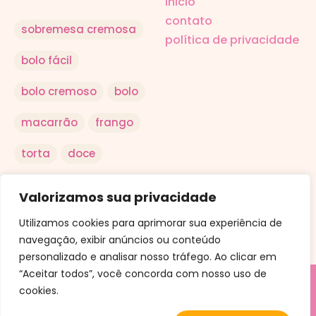
inicio
contato
sobremesa cremosa
política de privacidade
bolo fácil
bolo cremoso
bolo
macarrão
frango
torta
doce
salada
arroz
Valorizamos sua privacidade
ovo
Utilizamos cookies para aprimorar sua experiência de
navegação, exibir anúncios ou conteúdo
personalizado e analisar nosso tráfego. Ao clicar em
“Aceitar todos”, você concorda com nosso uso de
cookies.
© Aqui a Receita. Uma criação da Conteudly.