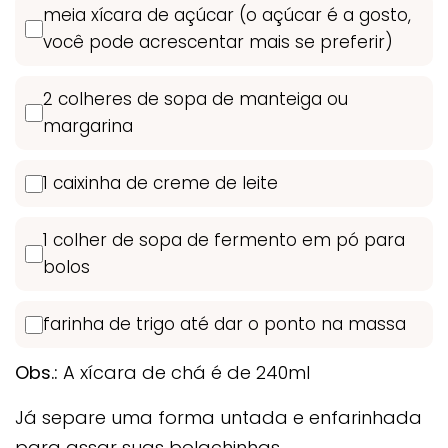
meia xícara de açúcar (o açúcar é a gosto,
você pode acrescentar mais se preferir)
2 colheres de sopa de manteiga ou
margarina
1 caixinha de creme de leite
1 colher de sopa de fermento em pó para
bolos
farinha de trigo até dar o ponto na massa
Obs.:
A xícara de chá é de 240ml
Já separe uma forma untada e enfarinhada
para assar suas bolachinhas.