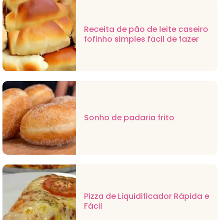
Receita de pão de leite caseiro
fofinho simples facil de fazer
Sonho de padaria frito
Pizza de Liquidificador Rápida e
Fácil