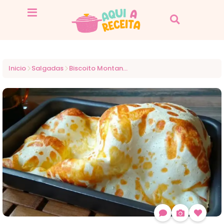
Inicio
Salgadas
Biscoito Montanha Russa