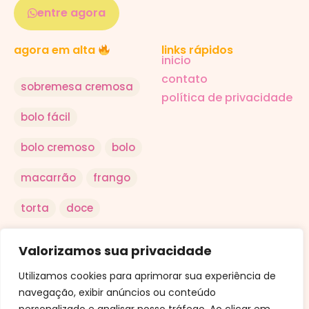
entre agora
links rápidos
agora em alta
inicio
contato
sobremesa cremosa
política de privacidade
bolo fácil
bolo cremoso
bolo
macarrão
frango
torta
doce
salada
arroz
Valorizamos sua privacidade
ovo
Utilizamos cookies para aprimorar sua experiência de
navegação, exibir anúncios ou conteúdo