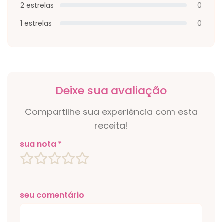
2 estrelas
0
1 estrelas
0
Deixe sua avaliação
Compartilhe sua experiência com esta
receita!
sua nota *
seu comentário