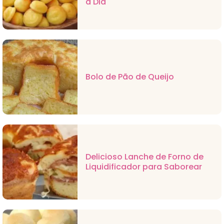
a Dia
Bolo de Pão de Queijo
Delicioso Lanche de Forno de
Liquidificador para Saborear