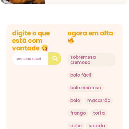
digite o que
agora em alta
está com
vontade
sobremesa
cremosa
bolo fácil
bolo cremoso
bolo
macarrão
frango
torta
doce
salada