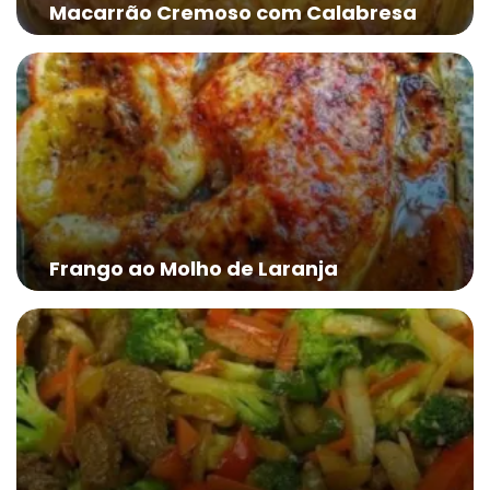
Macarrão Cremoso com Calabresa
Frango ao Molho de Laranja