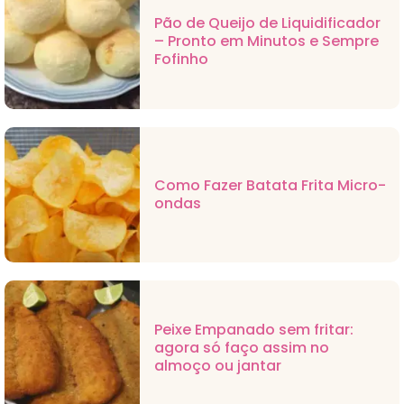
Pão de Queijo de Liquidificador
– Pronto em Minutos e Sempre
Fofinho
Como Fazer Batata Frita Micro-
ondas
Peixe Empanado sem fritar:
agora só faço assim no
almoço ou jantar