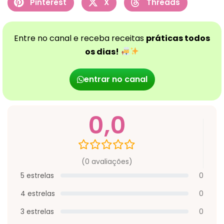
Pinterest
X
Threads
Entre no canal e receba receitas
práticas todos
os dias!
entrar no canal
0,0
(0 avaliações)
5 estrelas
0
4 estrelas
0
3 estrelas
0