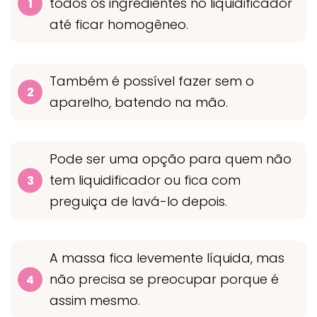
todos os ingredientes no liquidificador
até ficar homogêneo.
Também é possível fazer sem o
aparelho, batendo na mão.
Pode ser uma opção para quem não
tem liquidificador ou fica com
preguiça de lavá-lo depois.
A massa fica levemente líquida, mas
não precisa se preocupar porque é
assim mesmo.