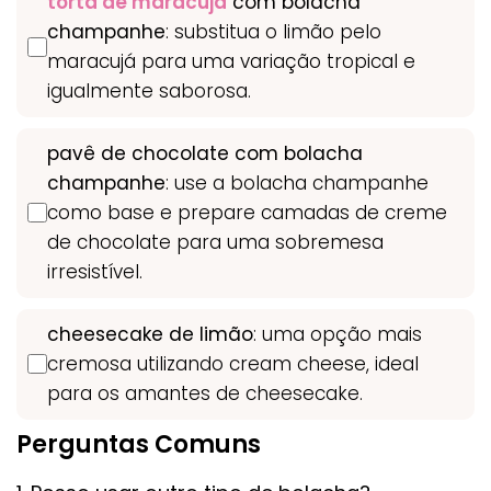
torta de maracujá
com bolacha
champanhe
: substitua o limão pelo
maracujá para uma variação tropical e
igualmente saborosa.
pavê de chocolate com bolacha
champanhe
: use a bolacha champanhe
como base e prepare camadas de creme
de chocolate para uma sobremesa
irresistível.
cheesecake de limão
: uma opção mais
cremosa utilizando cream cheese, ideal
para os amantes de cheesecake.
Perguntas Comuns