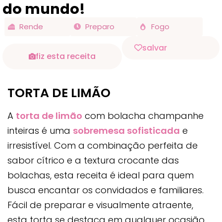
do mundo!
Rende
Preparo
Fogo
salvar
fiz esta receita
TORTA DE LIMÃO
A
torta de limão
com bolacha champanhe
inteiras é uma
sobremesa sofisticada
e
irresistível. Com a combinação perfeita de
sabor cítrico e a textura crocante das
bolachas, esta receita é ideal para quem
busca encantar os convidados e familiares.
Fácil de preparar e visualmente atraente,
esta torta se destaca em qualquer ocasião.