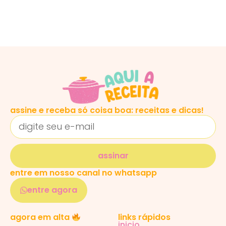
assine e receba só coisa boa: receitas e dicas!
assinar
entre em nosso canal no whatsapp
entre agora
links rápidos
agora em alta
inicio