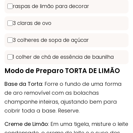
raspas de limão para decorar
3 claras de ovo
3 colheres de sopa de açúcar
1 colher de chá de essência de baunilha
Modo de Preparo TORTA DE LIMÃO
Base da Torta
: Forre o fundo de uma forma
de aro removível com as bolachas
champanhe inteiras, ajustando bem para
cobrir toda a base. Reserve.
Creme de Limão
: Em uma tigela, misture o leite
condensado, o creme de leite e o suco dos