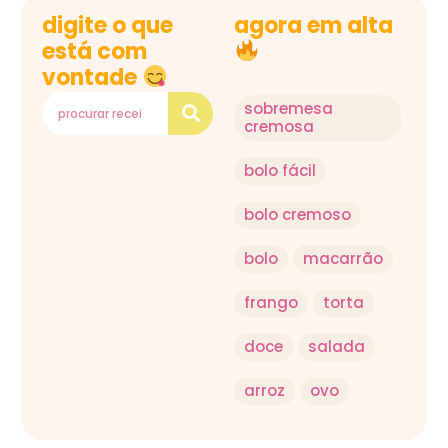
digite o que
agora em alta
está com
vontade
sobremesa
cremosa
bolo fácil
bolo cremoso
bolo
macarrão
frango
torta
doce
salada
arroz
ovo