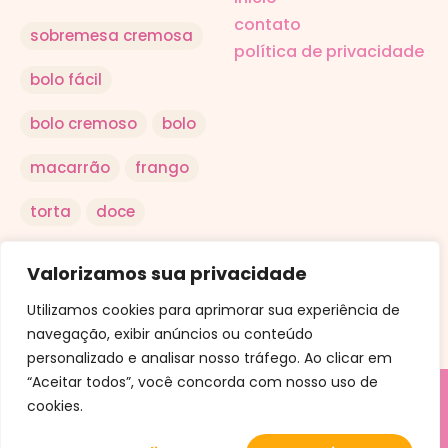
contato
sobremesa cremosa
política de privacidade
bolo fácil
bolo cremoso
bolo
macarrão
frango
torta
doce
salada
arroz
Valorizamos sua privacidade
ovo
Utilizamos cookies para aprimorar sua experiência de
navegação, exibir anúncios ou conteúdo
personalizado e analisar nosso tráfego. Ao clicar em
“Aceitar todos”, você concorda com nosso uso de
cookies.
© Aqui a Receita. Uma criação da Conteudly.