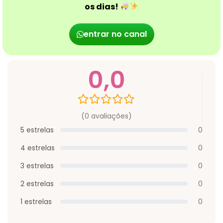
os dias!
entrar no canal
0,0
(0 avaliações)
5 estrelas
0
4 estrelas
0
3 estrelas
0
2 estrelas
0
1 estrelas
0