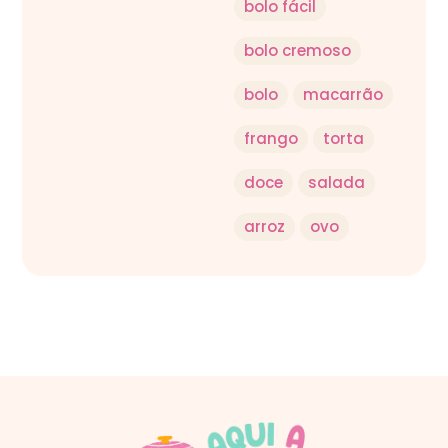
bolo fácil
bolo cremoso
bolo
macarrão
frango
torta
doce
salada
arroz
ovo