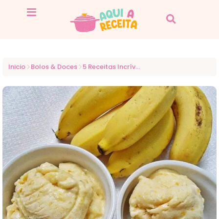
Inicio
Bolos & Doces
5 Receitas Incríveis de Sorvete Caseiro para Saborear em Casa!