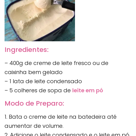
Ingredientes:
– 400g de creme de leite fresco ou de
caixinha bem gelado
– 1 lata de leite condensado
– 5 colheres de sopa de
leite em pó
Modo de Preparo:
1. Bata o creme de leite na batedeira até
aumentar de volume.
2. Adicione o leite condensado e o leite em pó,