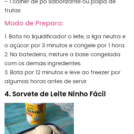
– 1 colher de pó saborizante ou polpa de
frutas
Modo de Preparo:
1. Bata no liquidificador o leite, a liga neutra e
o açúcar por 3 minutos e congele por 1 hora.
2. Na batedeira, misture a base congelada
com os demais ingredientes.
3. Bata por 12 minutos e leve ao freezer por
algumas horas antes de servir.
4. Sorvete de Leite Ninho Fácil