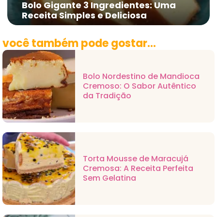
Bolo Gigante 3 Ingredientes: Uma
Receita Simples e Deliciosa
você também pode gostar...
Bolo Nordestino de Mandioca
Cremoso: O Sabor Autêntico
da Tradição
Torta Mousse de Maracujá
Cremosa: A Receita Perfeita
Sem Gelatina