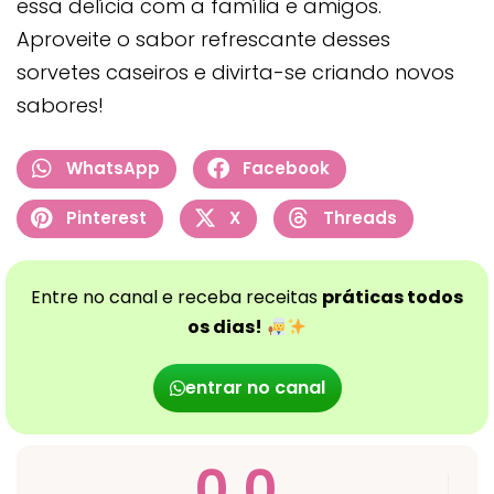
essa delícia com a família e amigos.
Aproveite o sabor refrescante desses
sorvetes caseiros e divirta-se criando novos
sabores!
WhatsApp
Facebook
Pinterest
X
Threads
Entre no canal e receba receitas
práticas todos
os dias!
entrar no canal
0,0