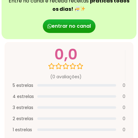
Entre no canal e receba receitas
práticas todos
os dias!
entrar no canal
0,0
(0 avaliações)
5 estrelas
0
4 estrelas
0
3 estrelas
0
2 estrelas
0
1 estrelas
0