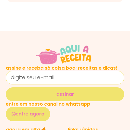
assine e receba só coisa boa: receitas e dicas!
assinar
entre em nosso canal no whatsapp
entre agora
links rápidos
agora em alta