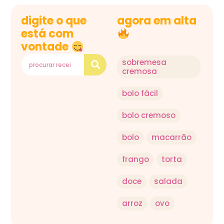
digite o que
agora em alta
está com
vontade
sobremesa
cremosa
bolo fácil
bolo cremoso
bolo
macarrão
frango
torta
doce
salada
arroz
ovo