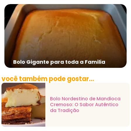
Bolo Gigante para toda a Familia
você também pode gostar...
Bolo Nordestino de Mandioca
Cremoso: O Sabor Autêntico
da Tradição