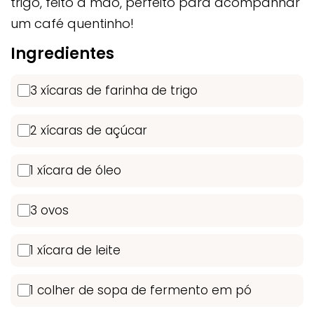
trigo, feito à mão, perfeito para acompanhar
um café quentinho!
Ingredientes
3 xícaras de farinha de trigo
2 xícaras de açúcar
1 xícara de óleo
3 ovos
1 xícara de leite
1 colher de sopa de fermento em pó