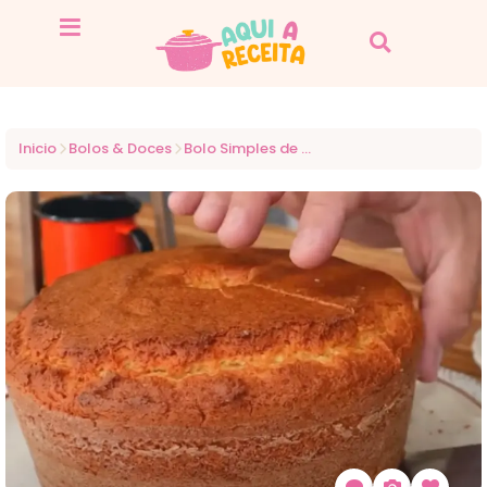
Inicio
Bolos & Doces
Bolo Simples de Trigo Que Você Vai Amar!