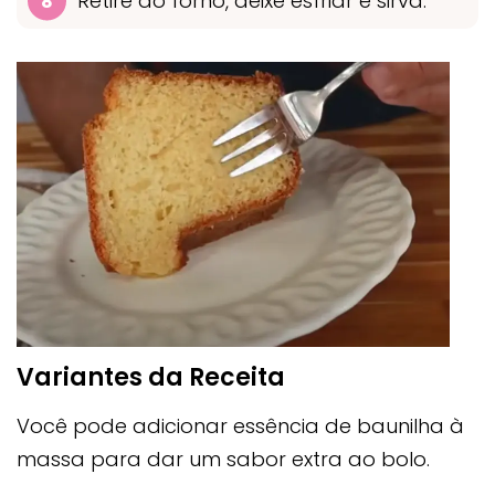
Retire do forno, deixe esfriar e sirva.
Variantes da Receita
Você pode adicionar essência de baunilha à
massa para dar um sabor extra ao bolo.