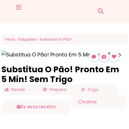
Inicio
Salgadas
Substitua O Pão! Pronto Em 5 Min! Sem Trigo
Substitua O Pão! Pronto Em
5 Min! Sem Trigo
Rende
Preparo
Fogo
salvar
fiz esta receita