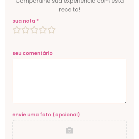
Compartilhe sua experiência com esta
receita!
sua nota *
seu comentário
envie uma foto (opcional)