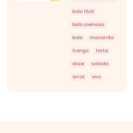
bolo fácil
bolo cremoso
bolo
macarrão
frango
torta
doce
salada
arroz
ovo