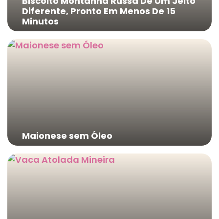
Biscoito Montanha Russa De Um Jeito
Diferente, Pronto Em Menos De 15
Minutos
Maionese sem Óleo