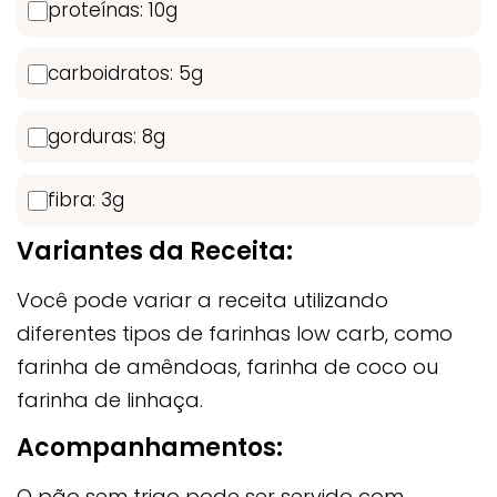
proteínas: 10g
carboidratos: 5g
gorduras: 8g
fibra: 3g
Variantes da Receita:
Você pode variar a receita utilizando
diferentes tipos de farinhas low carb, como
farinha de amêndoas, farinha de coco ou
farinha de linhaça.
Acompanhamentos:
O pão sem trigo pode ser servido com