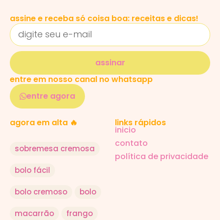
assine e receba só coisa boa: receitas e dicas!
assinar
entre em nosso canal no whatsapp
entre agora
agora em alta 🔥
links rápidos
inicio
contato
sobremesa cremosa
política de privacidade
bolo fácil
bolo cremoso
bolo
macarrão
frango