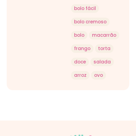
bolo fácil
bolo cremoso
bolo
macarrão
frango
torta
doce
salada
arroz
ovo