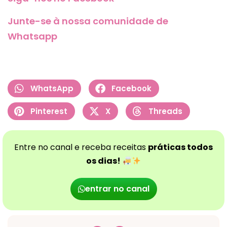
Junte-se à nossa comunidade de
Whatsapp
WhatsApp
Facebook
Pinterest
X
Threads
Entre no canal e receba receitas
práticas todos
os dias!
entrar no canal