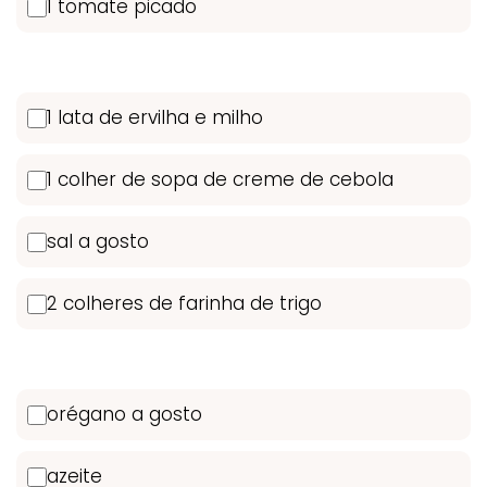
1 tomate picado
1 lata de ervilha e milho
1 colher de sopa de creme de cebola
sal a gosto
2 colheres de farinha de trigo
orégano a gosto
azeite