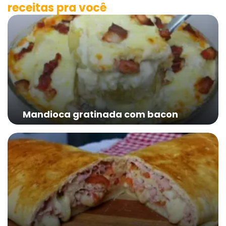
receitas pra você
Mandioca gratinada com bacon