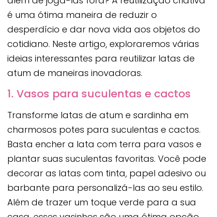
além de jogá-las fora? A reutilização criativa
é uma ótima maneira de reduzir o
desperdício e dar nova vida aos objetos do
cotidiano. Neste artigo, exploraremos várias
ideias interessantes para reutilizar latas de
atum de maneiras inovadoras.
1. Vasos para suculentas e cactos
Transforme latas de atum e sardinha em
charmosos potes para suculentas e cactos.
Basta encher a lata com terra para vasos e
plantar suas suculentas favoritas. Você pode
decorar as latas com tinta, papel adesivo ou
barbante para personalizá-las ao seu estilo.
Além de trazer um toque verde para a sua
casa, esses vasinhos são uma ótima opção