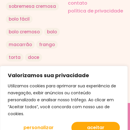
contato
sobremesa cremosa
política de privacidade
bolo fácil
bolo cremoso
bolo
macarrão
frango
torta
doce
salada
arroz
Valorizamos sua privacidade
ovo
Utilizamos cookies para aprimorar sua experiência de
navegação, exibir anúncios ou conteúdo
personalizado e analisar nosso tráfego. Ao clicar em
“Aceitar todos”, você concorda com nosso uso de
cookies.
© Aqui a Receita. Uma criação da Conteudly.
personalizar
aceitar