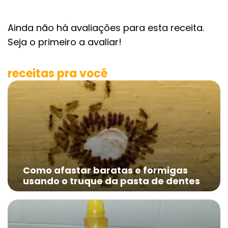
Ainda não há avaliações para esta receita.
Seja o primeiro a avaliar!
receitas pra você
Como afastar baratas e formigas
usando o truque da pasta de dentes