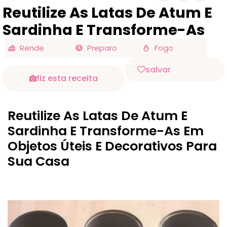
Reutilize As Latas De Atum E
Sardinha E Transforme-As
Rende
Preparo
Fogo
salvar
fiz esta receita
Reutilize As Latas De Atum E
Sardinha E Transforme-As Em
Objetos Úteis E Decorativos Para
Sua Casa