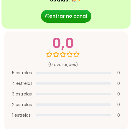
entrar no canal
0,0
(0 avaliações)
5 estrelas
0
4 estrelas
0
3 estrelas
0
2 estrelas
0
1 estrelas
0