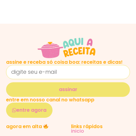
assine e receba só coisa boa: receitas e dicas!
assinar
entre em nosso canal no whatsapp
entre agora
links rápidos
agora em alta
inicio