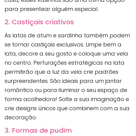
para presentear alguém especial.
2. Castiçais criativos
As latas de atum e sardinha também podem
se tornar castiçais exclusivos. Limpe bem a
lata, decore a seu gosto e coloque uma vela
no centro. Perfurações estratégicas na lata
permitirão que a luz da vela crie padrões
surpreendentes. São ideais para um jantar
romântico ou para iluminar o seu espaço de
forma acolhedora! Solte a sua imaginação e
crie designs únicos que combinem com a sua
decoração.
3. Formas de pudim