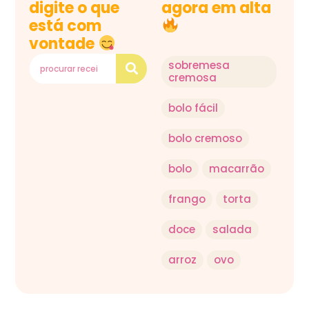
digite o que
agora em alta
está com
vontade
sobremesa
cremosa
bolo fácil
bolo cremoso
bolo
macarrão
frango
torta
doce
salada
arroz
ovo