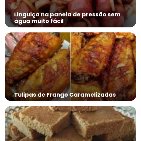
Linguiça na panela de pressão sem
água muito fácil
Tulipas de Frango Caramelizadas