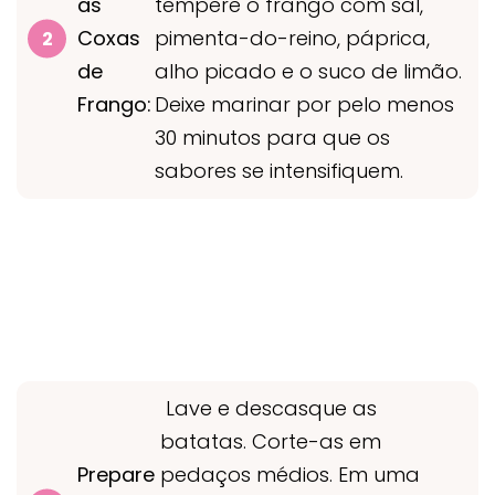
as
tempere o frango com sal,
Coxas
pimenta-do-reino, páprica,
de
alho picado e o suco de limão.
Frango:
Deixe marinar por pelo menos
30 minutos para que os
sabores se intensifiquem.
Lave e descasque as
batatas. Corte-as em
Prepare
pedaços médios. Em uma