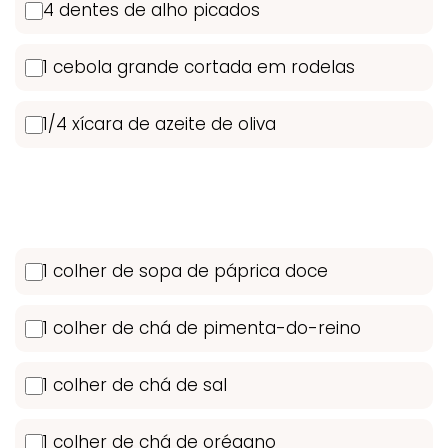
4 dentes de alho picados
1 cebola grande cortada em rodelas
1/4 xícara de azeite de oliva
1 colher de sopa de páprica doce
1 colher de chá de pimenta-do-reino
1 colher de chá de sal
1 colher de chá de orégano