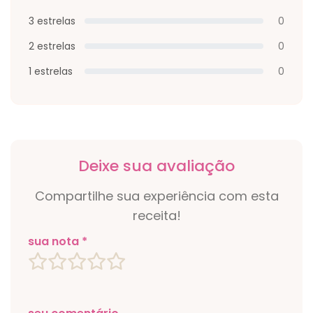
3 estrelas
0
2 estrelas
0
1 estrelas
0
Deixe sua avaliação
Compartilhe sua experiência com esta
receita!
sua nota *