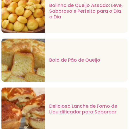
Bolinho de Queijo Assado: Leve,
Saboroso e Perfeito para o Dia
a Dia
Bolo de Pão de Queijo
Delicioso Lanche de Forno de
Liquidificador para Saborear