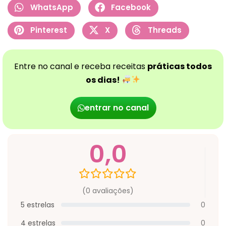
WhatsApp
Facebook
Pinterest
X
Threads
Entre no canal e receba receitas
práticas todos
os dias!
entrar no canal
0,0
(0 avaliações)
5 estrelas
0
4 estrelas
0