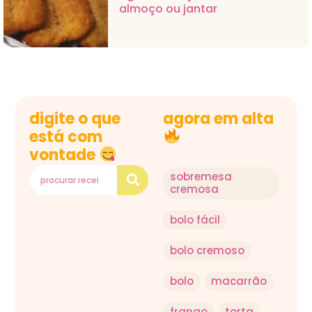
almoço ou jantar
digite o que
agora em alta
está com
vontade
sobremesa
cremosa
bolo fácil
bolo cremoso
bolo
macarrão
frango
torta