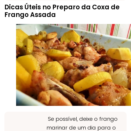
Dicas Úteis no Preparo da Coxa de
Frango Assada
Se possível, deixe o frango
marinar de um dia para o