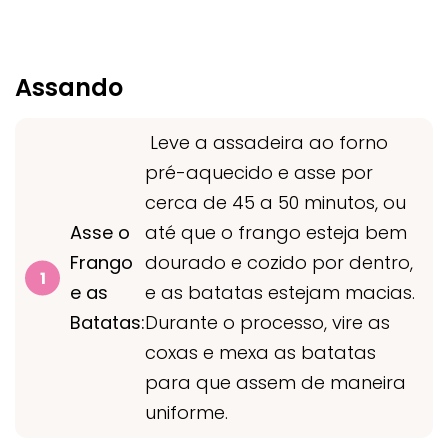
Assando
Leve a assadeira ao forno
pré-aquecido e asse por
cerca de 45 a 50 minutos, ou
Asse o
até que o frango esteja bem
Frango
dourado e cozido por dentro,
e as
e as batatas estejam macias.
Batatas:
Durante o processo, vire as
coxas e mexa as batatas
para que assem de maneira
uniforme.