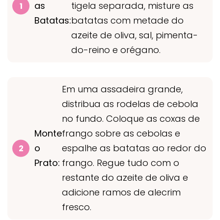
as
tigela separada, misture as
Batatas:
batatas com metade do
azeite de oliva, sal, pimenta-
do-reino e orégano.
Em uma assadeira grande,
distribua as rodelas de cebola
no fundo. Coloque as coxas de
Monte
frango sobre as cebolas e
o
espalhe as batatas ao redor do
Prato:
frango. Regue tudo com o
restante do azeite de oliva e
adicione ramos de alecrim
fresco.