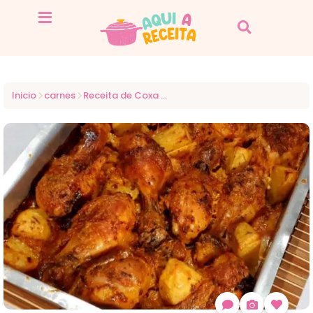
Inicio
carnes
Receita de Coxa de Frango Assada Crocante no Forno (Eu só faço Frango assim