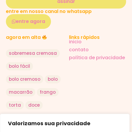
assinar
entre em nosso canal no whatsapp
entre agora
links rápidos
agora em alta
inicio
contato
sobremesa cremosa
política de privacidade
bolo fácil
bolo cremoso
bolo
macarrão
frango
torta
doce
salada
arroz
Valorizamos sua privacidade
ovo