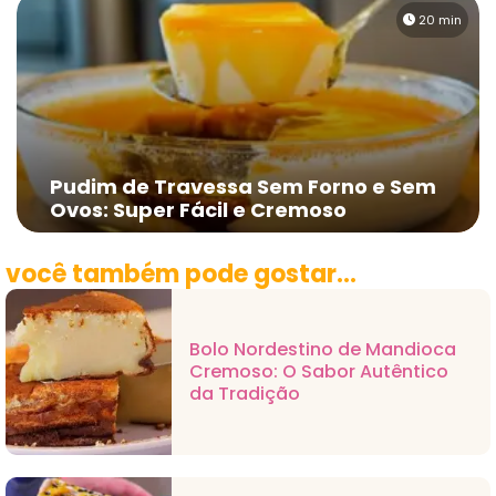
20 min
Pudim de Travessa Sem Forno e Sem
Ovos: Super Fácil e Cremoso
você também pode gostar...
Bolo Nordestino de Mandioca
Cremoso: O Sabor Autêntico
da Tradição