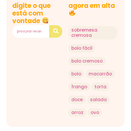
digite o que
agora em alta
está com
vontade
sobremesa
cremosa
bolo fácil
bolo cremoso
bolo
macarrão
frango
torta
doce
salada
arroz
ovo