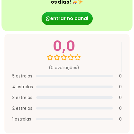
os dias!
entrar no canal
0,0
(0 avaliações)
5 estrelas
0
4 estrelas
0
3 estrelas
0
2 estrelas
0
1 estrelas
0