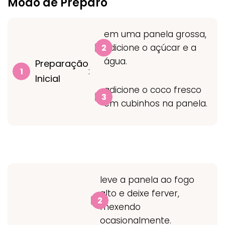
Modo de Preparo
em uma panela grossa,
adicione o açúcar e a
água.
Preparação
:
Inicial
adicione o coco fresco
em cubinhos na panela.
leve a panela ao fogo
alto e deixe ferver,
mexendo
ocasionalmente.