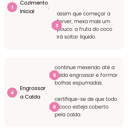
Cozimento
:
Inicial
assim que começar a
ferver, mexa mais um
pouco. a fruta do coco
irá soltar líquido.
continue mexendo até a
calda engrossar e formar
bolhas espumadas.
Engrossar
:
a Calda
certifique-se de que todo
o coco esteja coberto
pela calda.