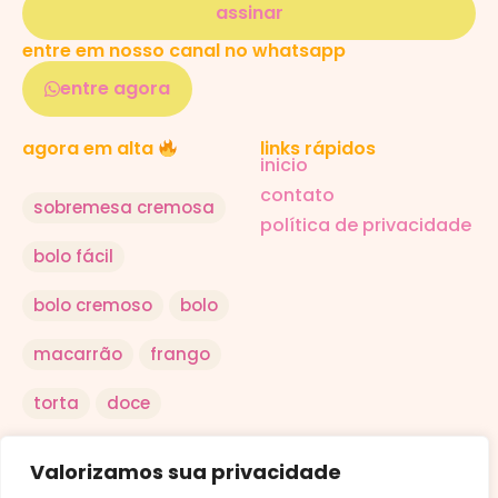
assinar
entre em nosso canal no whatsapp
entre agora
links rápidos
agora em alta
inicio
contato
sobremesa cremosa
política de privacidade
bolo fácil
bolo cremoso
bolo
macarrão
frango
torta
doce
salada
arroz
Valorizamos sua privacidade