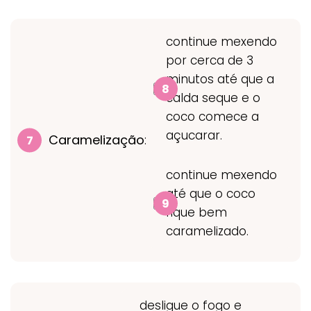
continue mexendo
por cerca de 3
minutos até que a
calda seque e o
coco comece a
açucarar.
Caramelização
:
continue mexendo
até que o coco
fique bem
caramelizado.
desligue o fogo e