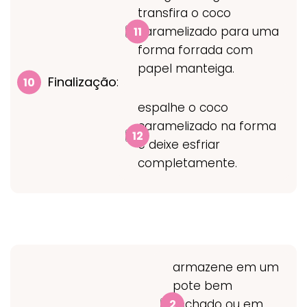
transfira o coco
caramelizado para uma
forma forrada com
papel manteiga.
Finalização
:
espalhe o coco
caramelizado na forma
e deixe esfriar
completamente.
armazene em um
pote bem
fechado ou em