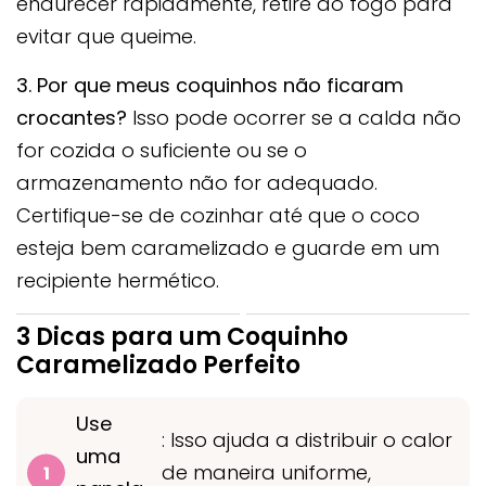
endurecer rapidamente, retire do fogo para
evitar que queime.
3. Por que meus coquinhos não ficaram
crocantes?
Isso pode ocorrer se a calda não
for cozida o suficiente ou se o
armazenamento não for adequado.
Certifique-se de cozinhar até que o coco
esteja bem caramelizado e guarde em um
recipiente hermético.
3 Dicas para um Coquinho
Caramelizado Perfeito
Use
: Isso ajuda a distribuir o calor
uma
de maneira uniforme,