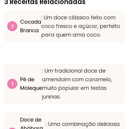
3 Receitas Relacionadas
: Um doce clássico feito com
Cocada
coco fresco e açúcar, perfeito
Branca
para quem ama coco.
: Um tradicional doce de
Pé de
amendoim com caramelo,
Moleque
muito popular em festas
juninas.
Doce de
: Uma combinação deliciosa
Abóbora