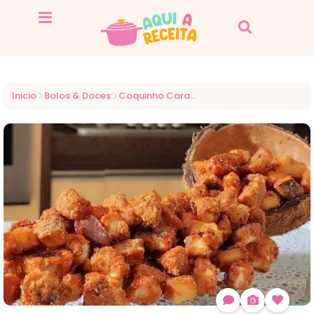
Inicio
Bolos & Doces
Coquinho Caramelizado Crocante