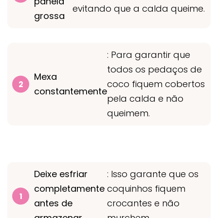
panela
evitando que a calda queime.
grossa
: Para garantir que
todos os pedaços de
Mexa
coco fiquem cobertos
constantemente
pela calda e não
queimem.
Deixe esfriar
: Isso garante que os
completamente
coquinhos fiquem
antes de
crocantes e não
armazenar
murchem.