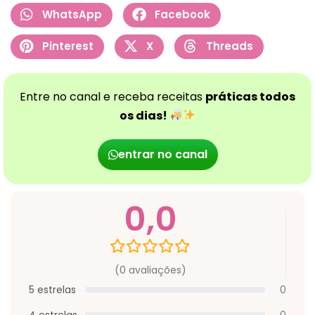
WhatsApp
Facebook
Pinterest
X
Threads
Entre no canal e receba receitas
práticas todos
os dias!
entrar no canal
0,0
(0 avaliações)
5 estrelas
0
4 estrelas
0