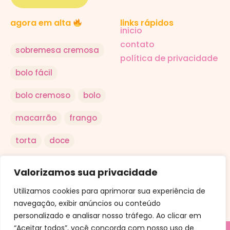
links rápidos
agora em alta
inicio
contato
sobremesa cremosa
política de privacidade
bolo fácil
bolo cremoso
bolo
macarrão
frango
torta
doce
salada
arroz
Valorizamos sua privacidade
ovo
Utilizamos cookies para aprimorar sua experiência de
navegação, exibir anúncios ou conteúdo
personalizado e analisar nosso tráfego. Ao clicar em
“Aceitar todos”, você concorda com nosso uso de