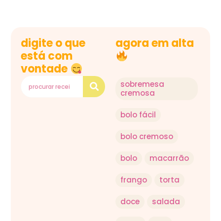
digite o que
agora em alta
está com
vontade
sobremesa
cremosa
bolo fácil
bolo cremoso
bolo
macarrão
frango
torta
doce
salada