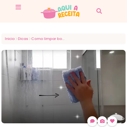
Inicio
Dicas
Como limpar box do banheiro