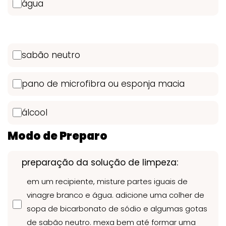
água
sabão neutro
pano de microfibra ou esponja macia
álcool
Modo de Preparo
preparação da solução de limpeza:
em um recipiente, misture partes iguais de
vinagre branco e água. adicione uma colher de
sopa de bicarbonato de sódio e algumas gotas
de sabão neutro. mexa bem até formar uma