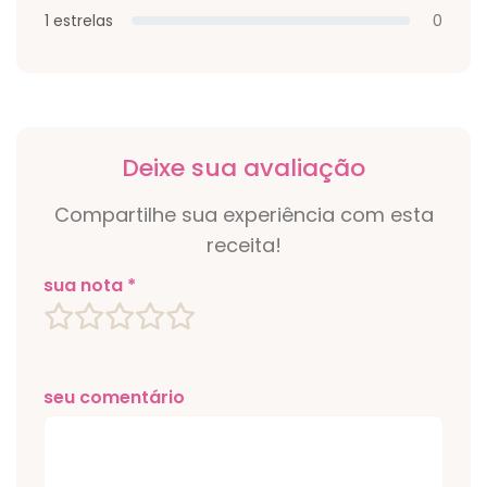
1 estrelas
0
Deixe sua avaliação
Compartilhe sua experiência com esta
receita!
sua nota *
seu comentário