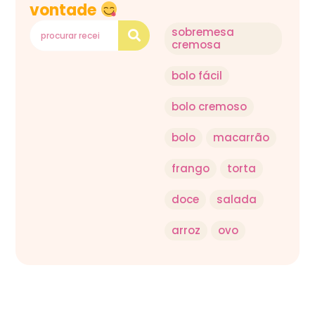
vontade
sobremesa
cremosa
bolo fácil
bolo cremoso
bolo
macarrão
frango
torta
doce
salada
arroz
ovo