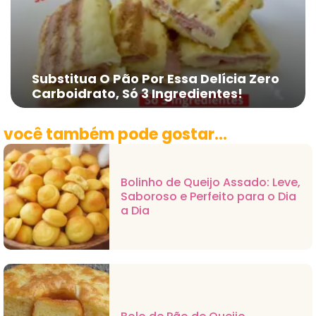
Substitua O Pão Por Essa Delícia Zero
Carboidrato, Só 3 Ingredientes!
você também pode gostar...
Bolinho de Queijo Assado: Leve,
Saboroso e Perfeito para o Dia
a Dia