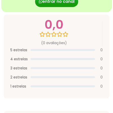
entrar no canal
0,0
(0 avaliações)
5 estrelas
0
4 estrelas
0
3 estrelas
0
2 estrelas
0
1 estrelas
0