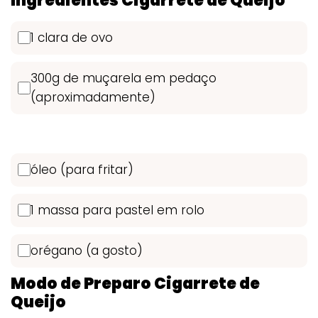
Ingredientes Cigarrete de Queijo
1 clara de ovo
300g de muçarela em pedaço
(aproximadamente)
óleo (para fritar)
1 massa para pastel em rolo
orégano (a gosto)
Modo de Preparo Cigarrete de
Queijo