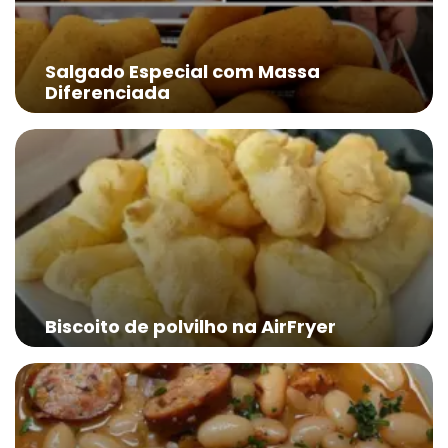
Salgado Especial com Massa
Diferenciada
Biscoito de polvilho na AirFryer