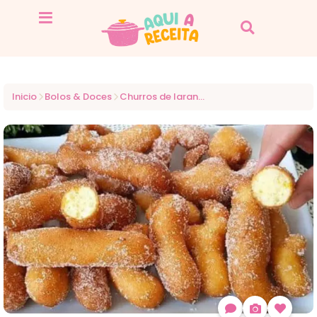
Inicio
Bolos & Doces
Churros de laranja a sobremesa perfeita com um toque cítrico