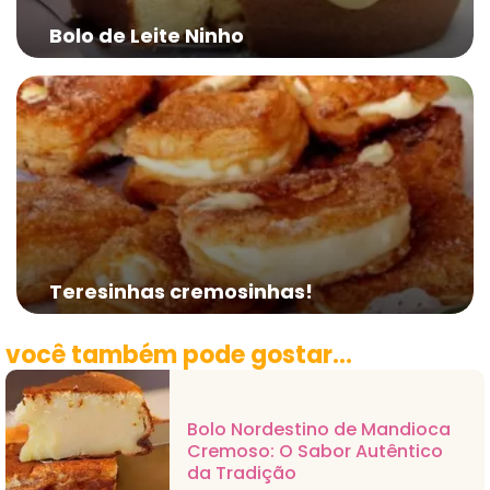
Bolo de Leite Ninho
Teresinhas cremosinhas!
você também pode gostar...
Bolo Nordestino de Mandioca
Cremoso: O Sabor Autêntico
da Tradição