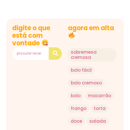
digite o que
agora em alta
está com
vontade
sobremesa
cremosa
bolo fácil
bolo cremoso
bolo
macarrão
frango
torta
doce
salada