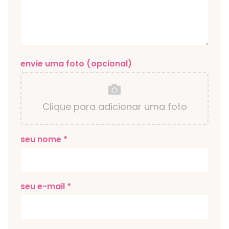
envie uma foto (opcional)
Clique para adicionar uma foto
seu nome *
seu e-mail *