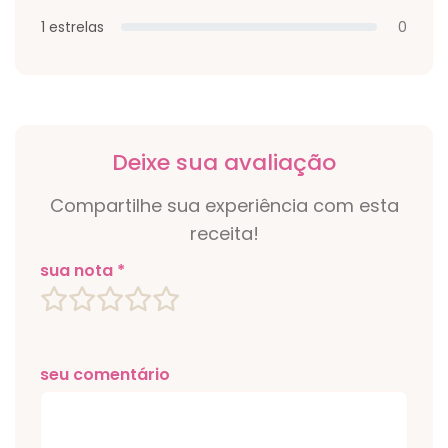
1 estrelas
0
Deixe sua avaliação
Compartilhe sua experiência com esta
receita!
sua nota *
seu comentário