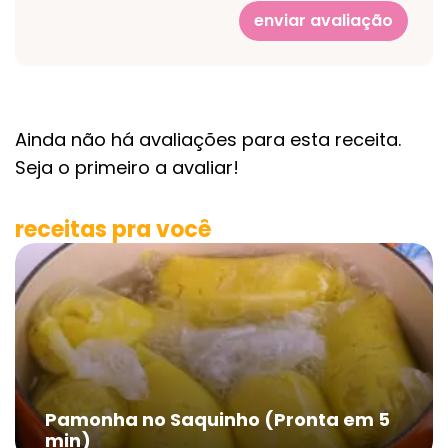
enviar avaliação
Ainda não há avaliações para esta receita.
Seja o primeiro a avaliar!
receitas pra você
Pamonha no Saquinho (Pronta em 5
min)