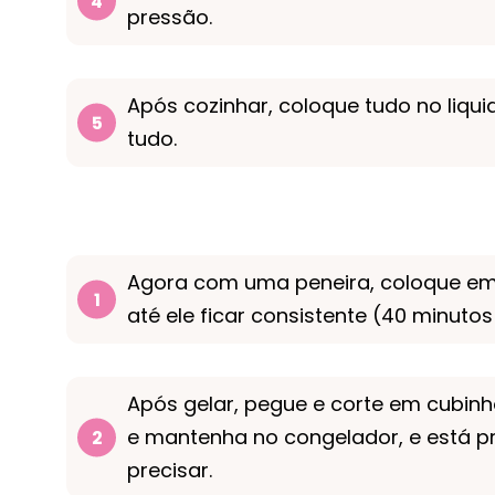
pressão.
Após cozinhar, coloque tudo no liquid
tudo.
Agora com uma peneira, coloque em 
até ele ficar consistente (40 minuto
Após gelar, pegue e corte em cubin
e mantenha no congelador, e está 
precisar.