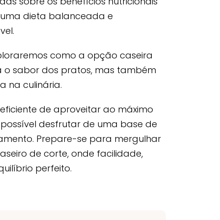
as sobre os benefícios nutricionais
m uma dieta balanceada e
el.
xploraremos como a opção caseira
a o sabor dos pratos, mas também
na culinária.
eficiente de aproveitar ao máximo
possível desfrutar de uma base de
amento. Prepare-se para mergulhar
aseiro de corte, onde facilidade,
líbrio perfeito.