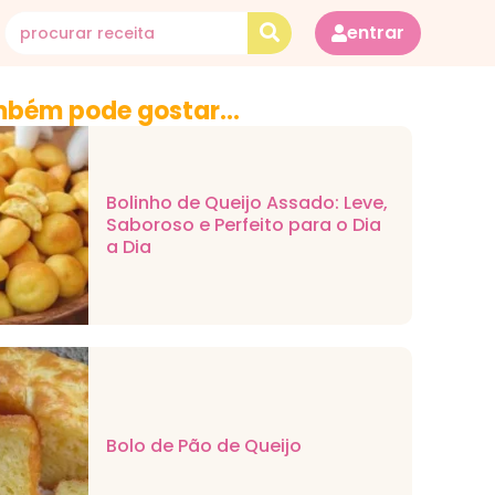
entrar
bém pode gostar...
Bolinho de Queijo Assado: Leve,
Saboroso e Perfeito para o Dia
a Dia
Bolo de Pão de Queijo