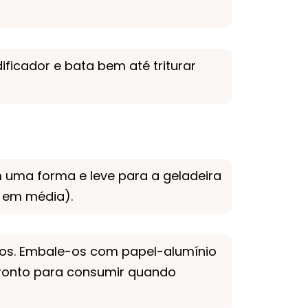
ificador e bata bem até triturar
uma forma e leve para a geladeira
s em média).
hos. Embale-os com papel-alumínio
pronto para consumir quando