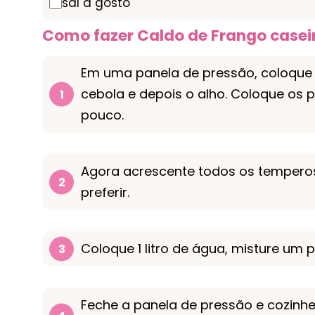
sal a gosto
Como fazer Caldo de Frango caseir
Em uma panela de pressão, coloque 
cebola e depois o alho. Coloque os 
pouco.
Agora acrescente todos os temperos
preferir.
Coloque 1 litro de água, misture um p
Feche a panela de pressão e cozinh