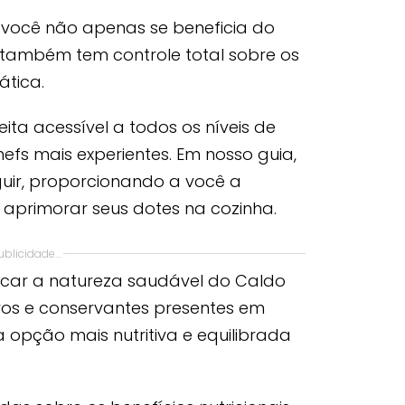
 você não apenas se beneficia do
 também tem controle total sobre os
tica.
ita acessível a todos os níveis de
chefs mais experientes. Em nosso guia,
uir, proporcionando a você a
 aprimorar seus dotes na cozinha.
ublicidade…
tacar a natureza saudável do Caldo
ivos e conservantes presentes em
 opção mais nutritiva e equilibrada