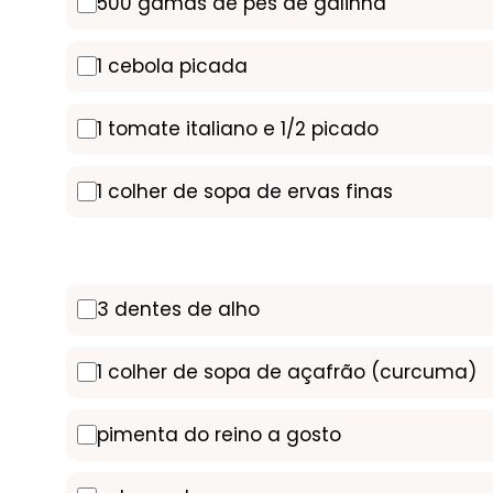
500 gamas de pés de galinha
1 cebola picada
1 tomate italiano e 1/2 picado
1 colher de sopa de ervas finas
3 dentes de alho
1 colher de sopa de açafrão (curcuma)
pimenta do reino a gosto