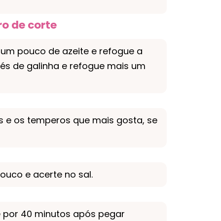
o de corte
um pouco de azeite e refogue a
pés de galinha e refogue mais um
 e os temperos que mais gosta, se
ouco e acerte no sal.
e por 40 minutos após pegar