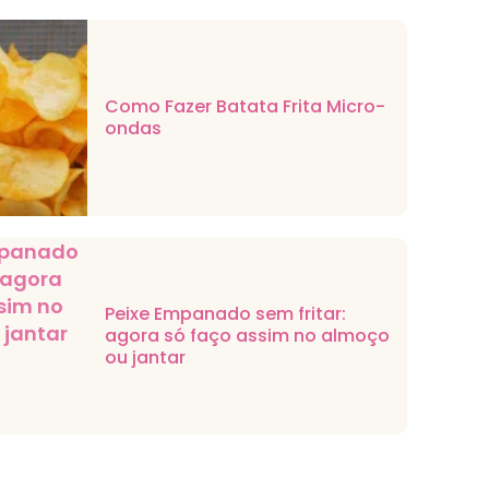
Como Fazer Batata Frita Micro-
ondas
Peixe Empanado sem fritar:
agora só faço assim no almoço
ou jantar