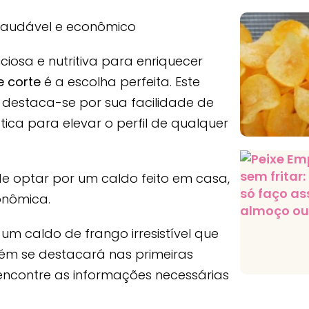
iosa e nutritiva para enriquecer
e corte
é a escolha perfeita. Este
, destaca-se por sua facilidade de
ica para elevar o perfil de qualquer
de optar por um caldo feito em casa,
onômica.
m caldo de frango irresistível que
ém se destacará nas primeiras
encontre as informações necessárias