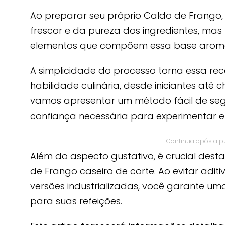
Ao preparar seu próprio Caldo de Frango,
frescor e da pureza dos ingredientes, mas
elementos que compõem essa base aromá
A simplicidade do processo torna essa rece
habilidade culinária, desde iniciantes até 
vamos apresentar um método fácil de seg
confiança necessária para experimentar e
Continua após a p
Além do aspecto gustativo, é crucial des
de Frango caseiro de corte. Ao evitar adit
versões industrializadas, você garante uma
para suas refeições.