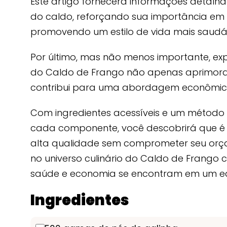
Este artigo fornecerá informações detalhad
do caldo, reforçando sua importância e
promovendo um estilo de vida mais saudáv
Por último, mas não menos importante, e
do Caldo de Frango não apenas aprimor
contribui para uma abordagem econômica 
Com ingredientes acessíveis e um método 
cada componente, você descobrirá que é 
alta qualidade sem comprometer seu orç
no universo culinário do Caldo de Frango c
saúde e economia se encontram em um equi
Ingredientes