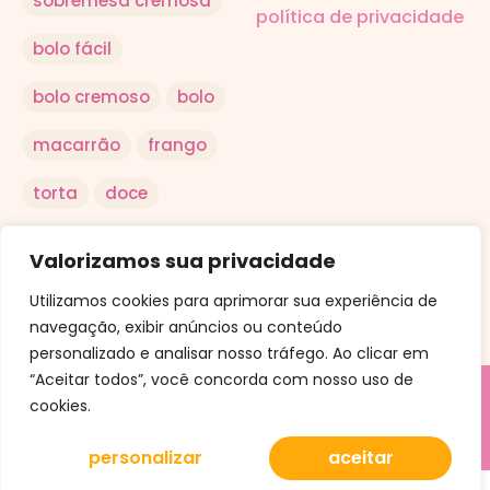
sobremesa cremosa
política de privacidade
bolo fácil
bolo cremoso
bolo
macarrão
frango
torta
doce
salada
arroz
Valorizamos sua privacidade
ovo
Utilizamos cookies para aprimorar sua experiência de
navegação, exibir anúncios ou conteúdo
personalizado e analisar nosso tráfego. Ao clicar em
“Aceitar todos”, você concorda com nosso uso de
cookies.
© Aqui a Receita. Uma criação da Conteudly.
personalizar
aceitar