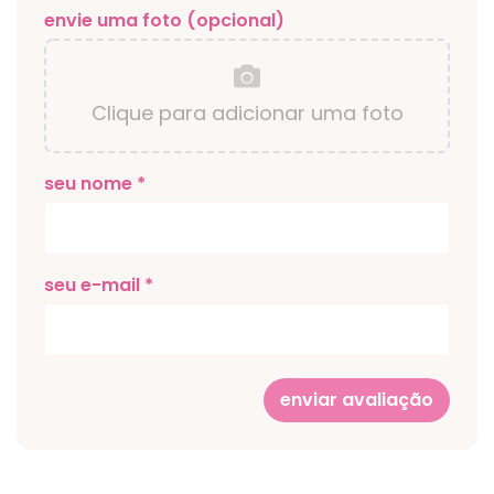
envie uma foto (opcional)
Clique para adicionar uma foto
seu nome *
seu e-mail *
enviar avaliação