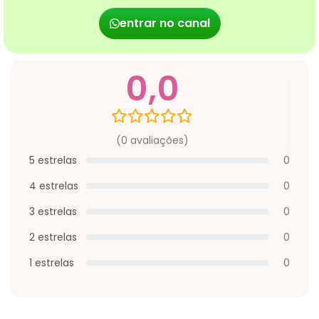
entrar no canal
0,0
(0 avaliações)
5 estrelas
0
4 estrelas
0
3 estrelas
0
2 estrelas
0
1 estrelas
0