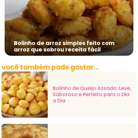
Bolinho de arroz simples feito com
arroz que sobrou receita fácil
você também pode gostar...
Bolinho de Queijo Assado: Leve,
Saboroso e Perfeito para o Dia
a Dia