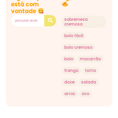
está com
vontade
sobremesa
cremosa
bolo fácil
bolo cremoso
bolo
macarrão
frango
torta
doce
salada
arroz
ovo