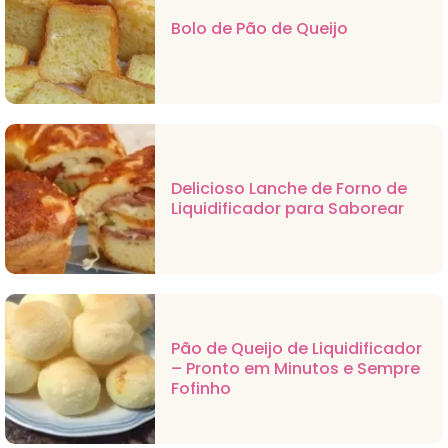
Bolo de Pão de Queijo
Delicioso Lanche de Forno de
Liquidificador para Saborear
Pão de Queijo de Liquidificador
– Pronto em Minutos e Sempre
Fofinho