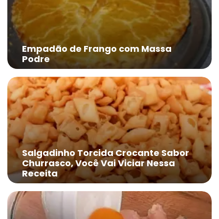
Empadão de Frango com Massa
Podre
Salgadinho Torcida Crocante Sabor
Churrasco, Você Vai Viciar Nessa
Receita